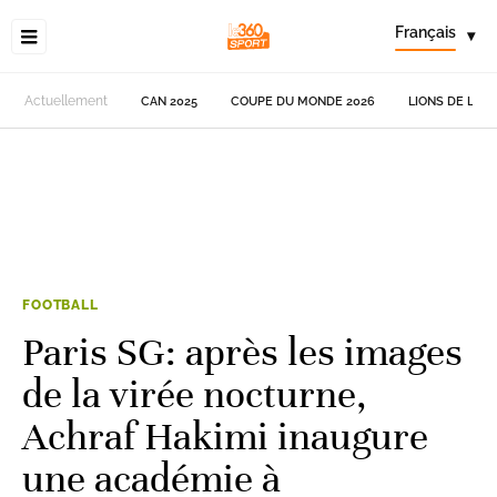
Français
▾
Actuellement
CAN 2025
COUPE DU MONDE 2026
LIONS DE L'AT
FOOTBALL
Paris SG: après les images
de la virée nocturne,
Achraf Hakimi inaugure
une académie à