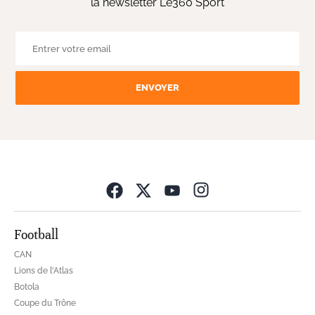
la newsletter Le360 Sport
ENVOYER
Opens in new wind
Football
CAN
Lions de l'Atlas
Botola
Coupe du Trône