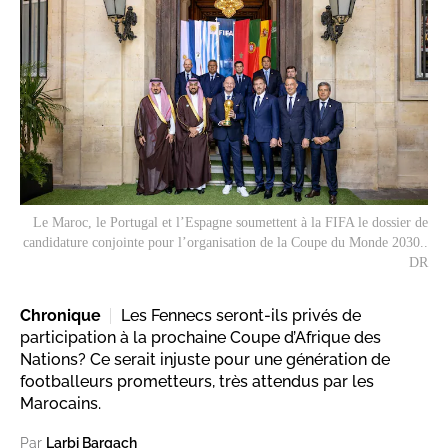
Le Maroc, le Portugal et l’Espagne soumettent à la FIFA le dossier de
candidature conjointe pour l’organisation de la Coupe du Monde 2030..
DR
Chronique
Les Fennecs seront-ils privés de
participation à la prochaine Coupe d’Afrique des
Nations? Ce serait injuste pour une génération de
footballeurs prometteurs, très attendus par les
Marocains.
Par
Larbi Bargach