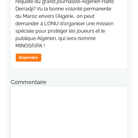
requête du grand journaliste Algérien Hafid
Derradji? Vu la bonne volonté permanente
du Maroc envers l'Algérie., on peut
demander à L'ONU d'organiser une mission
spéciale pour protéger les joueurs et le
publique Algérien, qui sera nommé
MINOSPJPA !
Répondre
Commentaire