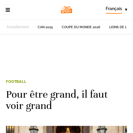
Français
▾
Actuellement
CAN 2025
COUPE DU MONDE 2026
LIONS DE L'AT
FOOTBALL
Pour être grand, il faut
voir grand