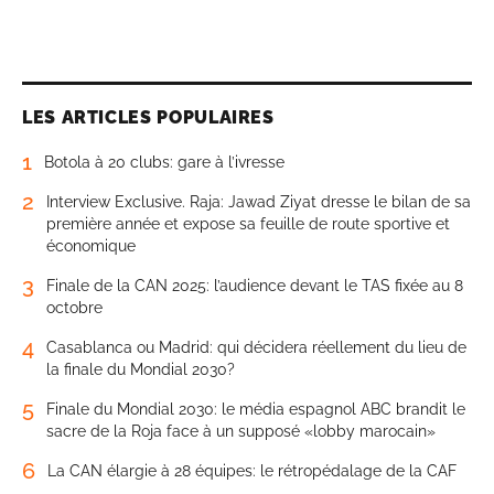
LES ARTICLES POPULAIRES
1
Botola à 20 clubs: gare à l’ivresse
2
Interview Exclusive. Raja: Jawad Ziyat dresse le bilan de sa
première année et expose sa feuille de route sportive et
économique
3
Finale de la CAN 2025: l’audience devant le TAS fixée au 8
octobre
4
Casablanca ou Madrid: qui décidera réellement du lieu de
la finale du Mondial 2030?
5
Finale du Mondial 2030: le média espagnol ABC brandit le
sacre de la Roja face à un supposé «lobby marocain»
6
La CAN élargie à 28 équipes: le rétropédalage de la CAF