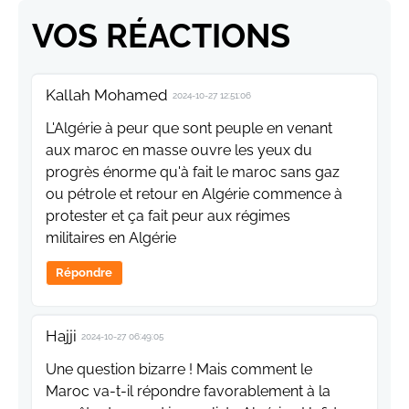
VOS RÉACTIONS
Kallah Mohamed
2024-10-27 12:51:06
L'Algérie à peur que sont peuple en venant
aux maroc en masse ouvre les yeux du
progrès énorme qu'à fait le maroc sans gaz
ou pétrole et retour en Algérie commence à
protester et ça fait peur aux régimes
militaires en Algérie
Répondre
Hajji
2024-10-27 06:49:05
Une question bizarre ! Mais comment le
Maroc va-t-il répondre favorablement à la