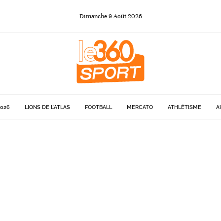
Dimanche
9
Août
2026
026
LIONS DE L'ATLAS
FOOTBALL
MERCATO
ATHLÉTISME
A