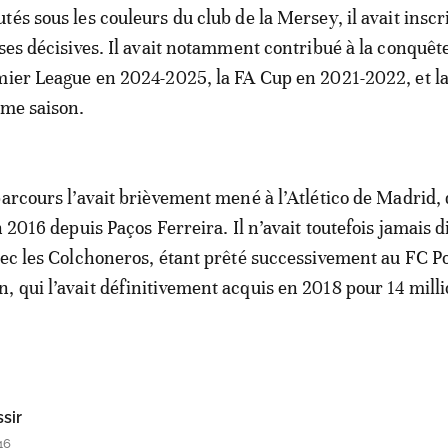
és sous les couleurs du club de la Mersey, il avait inscr
ses décisives. Il avait notamment contribué à la conquête
mier League en 2024-2025, la FA Cup en 2021-2022, et l
ême saison.
parcours l’avait brièvement mené à l’Atlético de Madrid, 
n 2016 depuis Paços Ferreira. Il n’avait toutefois jamais 
vec les Colchoneros, étant prêté successivement au FC Po
 qui l’avait définitivement acquis en 2018 pour 14 mill
sir
46