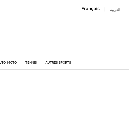
Français
|
العربية
UTO-MOTO
TENNIS
AUTRES SPORTS