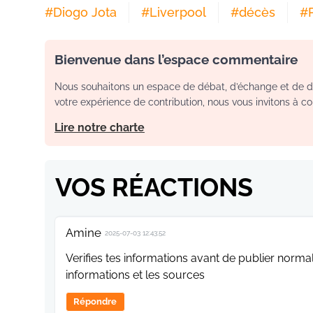
#
Diogo Jota
#
Liverpool
#
décès
#
Bienvenue dans l’espace commentaire
Nous souhaitons un espace de débat, d’échange et de dia
votre expérience de contribution, nous vous invitons à con
Lire notre charte
VOS RÉACTIONS
Amine
2025-07-03 12:43:52
Verifies tes informations avant de publier normal
informations et les sources
Répondre