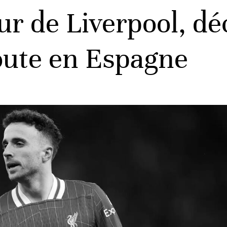
eur de Liverpool, d
route en Espagne