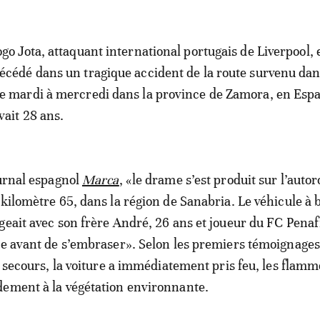
ogo Jota, attaquant international portugais de Liverpool, 
écédé dans un tragique accident de la route survenu dans
e mardi à mercredi dans la province de Zamora, en Espa
vait 28 ans.
ournal espagnol
Marca
, «le drame s’est produit sur l’autor
 kilomètre 65, dans la région de Sanabria. Le véhicule à 
geait avec son frère André, 26 ans et joueur du FC Penafi
ée avant de s’embraser». Selon les premiers témoignages
s secours, la voiture a immédiatement pris feu, les flamm
dement à la végétation environnante.