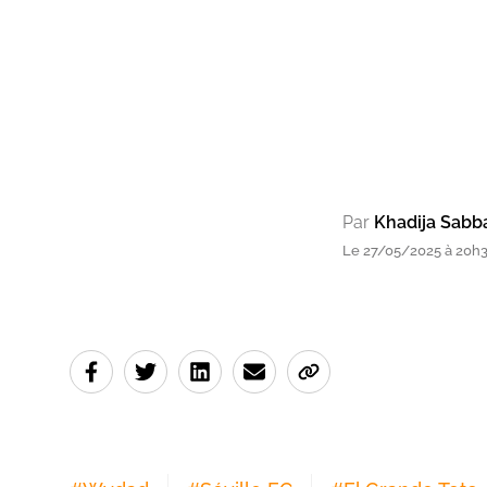
Par
Khadija Sabb
Le 27/05/2025 à 20h