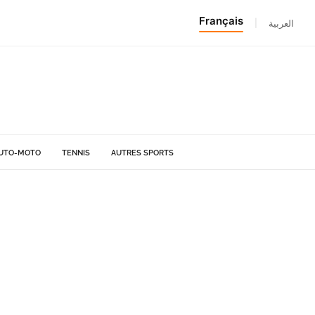
Français
|
العربية
UTO-MOTO
TENNIS
AUTRES SPORTS