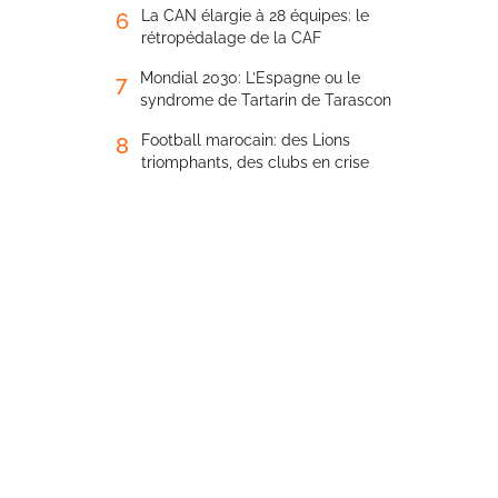
La CAN élargie à 28 équipes: le
6
rétropédalage de la CAF
Mondial 2030: L’Espagne ou le
7
syndrome de Tartarin de Tarascon
Football marocain: des Lions
8
triomphants, des clubs en crise