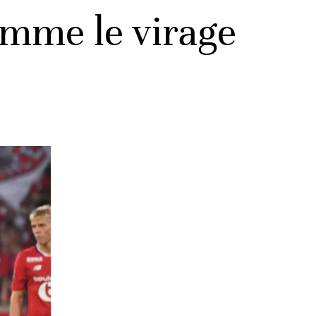
amme le virage