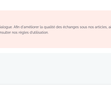
logue. Afin d'améliorer la qualité des échanges sous nos articles, a
sulter nos règles d’utilisation.