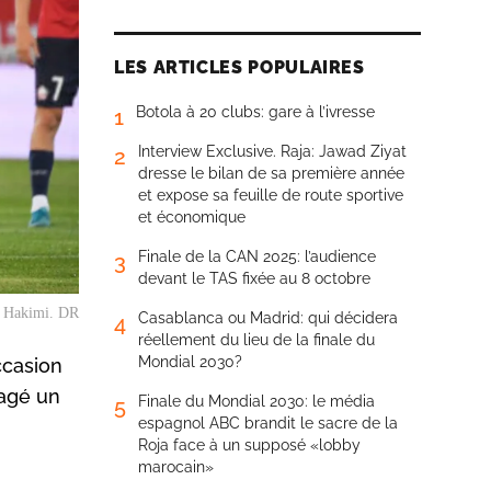
LES ARTICLES POPULAIRES
Botola à 20 clubs: gare à l’ivresse
1
Interview Exclusive. Raja: Jawad Ziyat
2
dresse le bilan de sa première année
et expose sa feuille de route sportive
et économique
Finale de la CAN 2025: l’audience
3
devant le TAS fixée au 8 octobre
f Hakimi. DR
Casablanca ou Madrid: qui décidera
4
réellement du lieu de la finale du
Mondial 2030?
ccasion
tagé un
Finale du Mondial 2030: le média
5
espagnol ABC brandit le sacre de la
Roja face à un supposé «lobby
marocain»