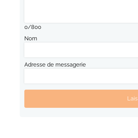
0
/
800
Nom
Adresse de messagerie
Lai