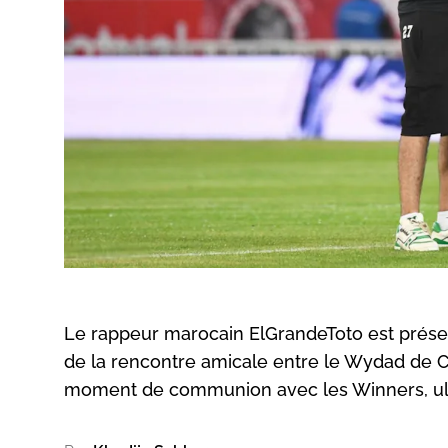
Le rappeur marocain ElGrandeToto est prés
de la rencontre amicale entre le Wydad de Ca
moment de communion avec les Winners, ultr