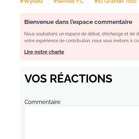
#
Wydad
#
Séville FC
#
El Grande Toto
Bienvenue dans l’espace commentaire
Nous souhaitons un espace de débat, d’échange et de dia
votre expérience de contribution, nous vous invitons à con
Lire notre charte
VOS RÉACTIONS
Commentaire