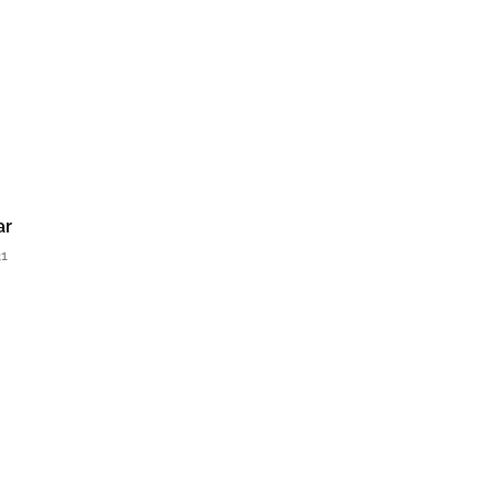
ar
31