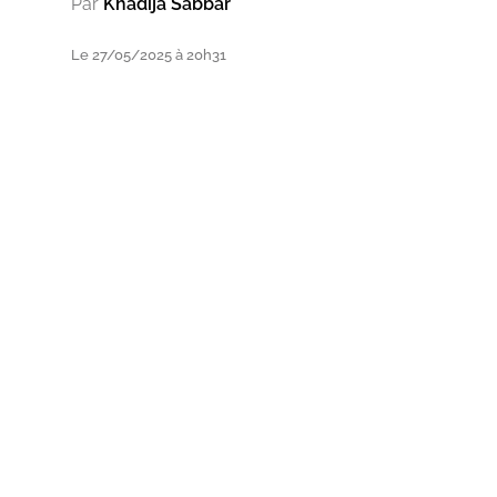
Par
Khadija Sabbar
Le 27/05/2025 à 20h31