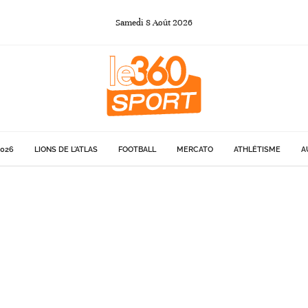
Samedi
8
Août
2026
026
LIONS DE L'ATLAS
FOOTBALL
MERCATO
ATHLÉTISME
A