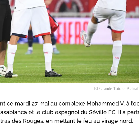
El Grande Toto et Achra
ent ce mardi 27 mai au complexe Mohammed V, à l’o
sablanca et le club espagnol du Séville FC. Il a par
as des Rouges, en mettant le feu au virage nord.