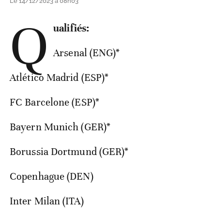
Le 14/12/2023 à 08h03
Q
ualifiés:
Arsenal (ENG)*
Atlético Madrid (ESP)*
FC Barcelone (ESP)*
Bayern Munich (GER)*
Borussia Dortmund (GER)*
Copenhague (DEN)
Inter Milan (ITA)