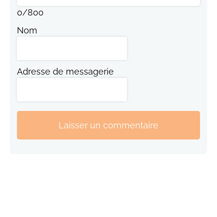
0
/
800
Nom
Adresse de messagerie
Laisser un commentaire