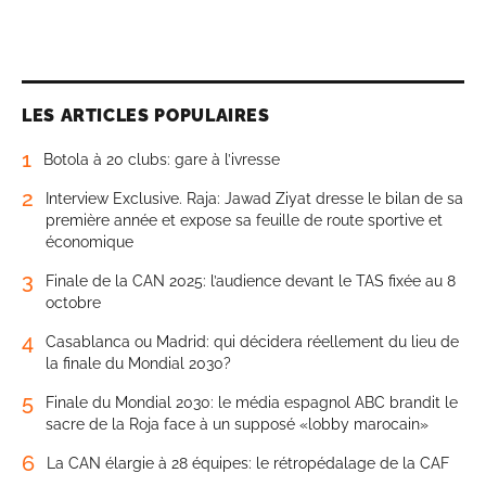
LES ARTICLES POPULAIRES
1
Botola à 20 clubs: gare à l’ivresse
2
Interview Exclusive. Raja: Jawad Ziyat dresse le bilan de sa
première année et expose sa feuille de route sportive et
économique
3
Finale de la CAN 2025: l’audience devant le TAS fixée au 8
octobre
4
Casablanca ou Madrid: qui décidera réellement du lieu de
la finale du Mondial 2030?
5
Finale du Mondial 2030: le média espagnol ABC brandit le
sacre de la Roja face à un supposé «lobby marocain»
6
La CAN élargie à 28 équipes: le rétropédalage de la CAF