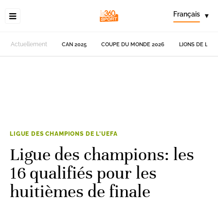
Français
▾
Actuellement
CAN 2025
COUPE DU MONDE 2026
LIONS DE L'AT
LIGUE DES CHAMPIONS DE L'UEFA
Ligue des champions: les
16 qualifiés pour les
huitièmes de finale