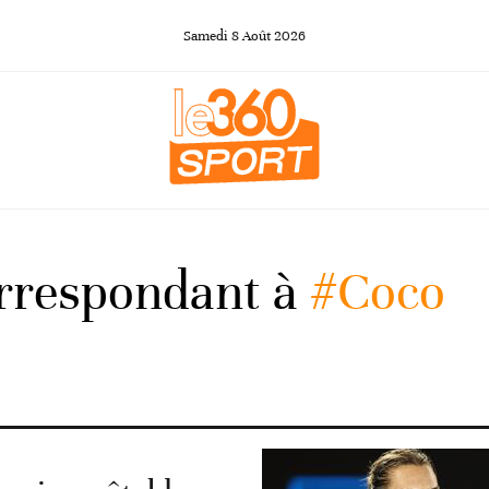
Samedi
8
Août
2026
orrespondant à
#Coco