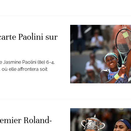
rte Paolini sur
 Jasmine Paolini (8e) 6-4,
ù elle affrontera soit
remier Roland-