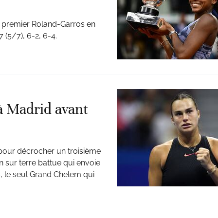
n premier Roland-Garros en
 (5/7), 6-2, 6-4.
 à Madrid avant
pour décrocher un troisième
 sur terre battue qui envoie
, le seul Grand Chelem qui