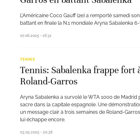
L’Américaine Coco Gauff (2e) a remporté samedi so
battant en finale la N.1 mondiale Aryna Sabalenka 6-7
07.06.2025 - 16:31
TENNIS
Tennis: Sabalenka frappe fort
Roland-Garros
Aryna Sabalenka a survolé le WTA 1000 de Madrid 
sacre dans la capitale espagnole. Une démonstration
un message clair à trois semaines de Roland-Garros
lui échappe encore.
03.05.2025 - 20:38