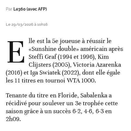
Par
Le360 (avec AFP)
Le 29/03/2026 à 10h16
E
lle est la 5e joueuse à réussir le
«Sunshine double» américain après
Steffi Graf (1994 et 1996), Kim
Clijsters (2005), Victoria Azarenka
(2016) et Iga Swiatek (2022), dont elle égale
les 11 titres en tournoi WTA 1000.
Tenante du titre en Floride, Sabalenka a
récidivé pour soulever un 3e trophée cette
saison grâce à un succès 6-2, 4-6, 6-3 en
2h09.