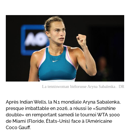
La tenniswoman biélorusse Aryna Sabalenka.. DR
Après Indian Wells, la N.1 mondiale Aryna Sabalenka,
presque imbattable en 2026, a réussi le «Sunshine
double» en remportant samedi le tournoi WTA 1000
de Miami (Floride, États-Unis) face à l’Américaine
Coco Gauff.