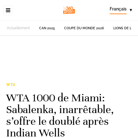
Français
▾
Actuellement
CAN 2025
COUPE DU MONDE 2026
LIONS DE L'AT
WTA
WTA 1000 de Miami:
Sabalenka, inarrêtable,
s’offre le doublé après
Indian Wells