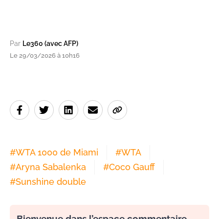
Par
Le360 (avec AFP)
Le 29/03/2026 à 10h16
#
WTA 1000 de Miami
#
WTA
#
Aryna Sabalenka
#
Coco Gauff
#
Sunshine double
Bienvenue dans l’espace commentaire