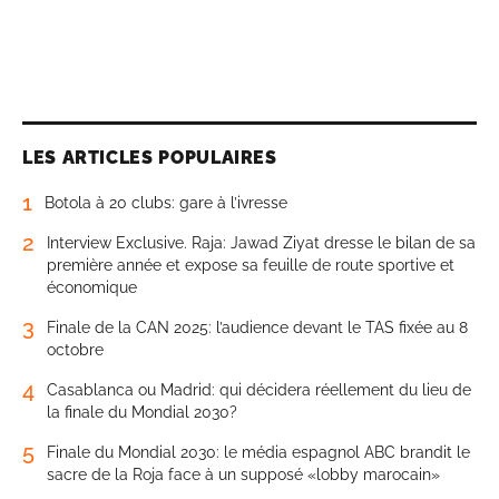
LES ARTICLES POPULAIRES
1
Botola à 20 clubs: gare à l’ivresse
2
Interview Exclusive. Raja: Jawad Ziyat dresse le bilan de sa
première année et expose sa feuille de route sportive et
économique
3
Finale de la CAN 2025: l’audience devant le TAS fixée au 8
octobre
4
Casablanca ou Madrid: qui décidera réellement du lieu de
la finale du Mondial 2030?
5
Finale du Mondial 2030: le média espagnol ABC brandit le
sacre de la Roja face à un supposé «lobby marocain»