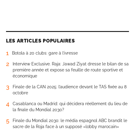
LES ARTICLES POPULAIRES
1
Botola à 20 clubs: gare à l’ivresse
2
Interview Exclusive. Raja: Jawad Ziyat dresse le bilan de sa
première année et expose sa feuille de route sportive et
économique
3
Finale de la CAN 2025: l’audience devant le TAS fixée au 8
octobre
4
Casablanca ou Madrid: qui décidera réellement du lieu de
la finale du Mondial 2030?
5
Finale du Mondial 2030: le média espagnol ABC brandit le
sacre de la Roja face à un supposé «lobby marocain»