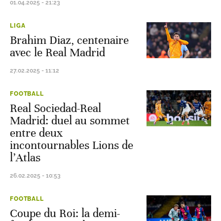
01.04.2025 - 21:23
LIGA
Brahim Diaz, centenaire
avec le Real Madrid
27.02.2025 - 11:12
FOOTBALL
Real Sociedad-Real
Madrid: duel au sommet
entre deux
incontournables Lions de
l’Atlas
26.02.2025 - 10:53
FOOTBALL
Coupe du Roi: la demi-