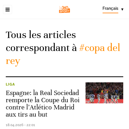
Français
▾
Tous les articles
correspondant à
#copa del
rey
LIGA
Espagne: la Real Sociedad
remporte la Coupe du Roi
contre l’Atlético Madrid
aux tirs au but
18.04.2026 - 22:01