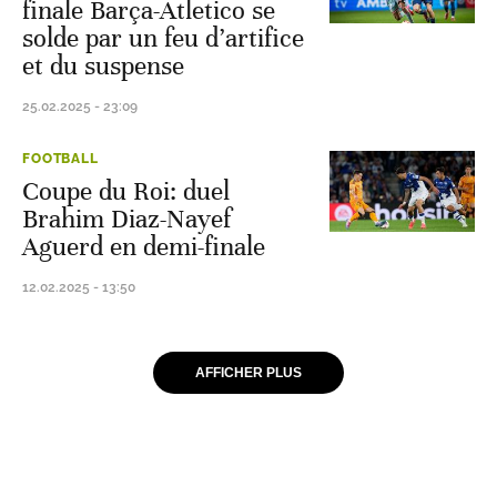
finale Barça-Atletico se
solde par un feu d’artifice
et du suspense
25.02.2025 - 23:09
FOOTBALL
Coupe du Roi: duel
Brahim Diaz-Nayef
Aguerd en demi-finale
12.02.2025 - 13:50
AFFICHER PLUS