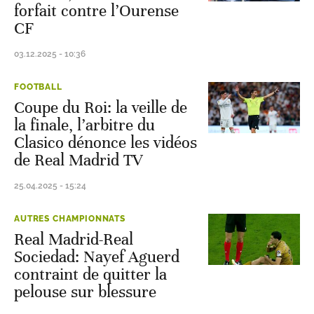
forfait contre l’Ourense
CF
03.12.2025 - 10:36
FOOTBALL
Coupe du Roi: la veille de
la finale, l’arbitre du
Clasico dénonce les vidéos
de Real Madrid TV
25.04.2025 - 15:24
AUTRES CHAMPIONNATS
Real Madrid-Real
Sociedad: Nayef Aguerd
contraint de quitter la
pelouse sur blessure