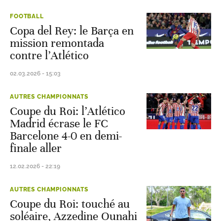
FOOTBALL
Copa del Rey: le Barça en
mission remontada
contre l’Atlético
02.03.2026 - 15:03
AUTRES CHAMPIONNATS
Coupe du Roi: l’Atlético
Madrid écrase le FC
Barcelone 4-0 en demi-
finale aller
12.02.2026 - 22:19
AUTRES CHAMPIONNATS
Coupe du Roi: touché au
soléaire, Azzedine Ounahi