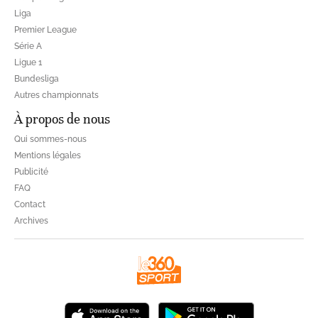
Liga
Premier League
Série A
Ligue 1
Bundesliga
Autres championnats
À propos de nous
Qui sommes-nous
Mentions légales
Publicité
FAQ
Contact
Archives