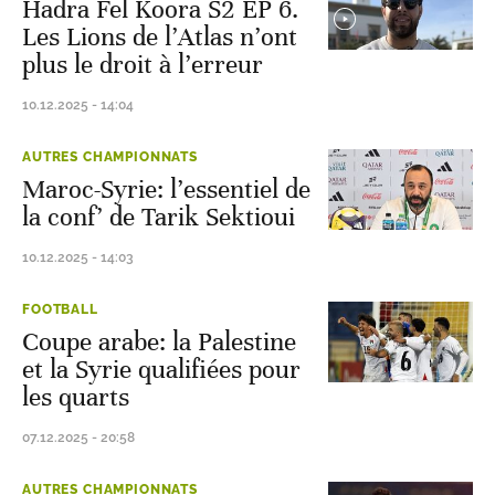
Hadra Fel Koora S2 EP 6.
Les Lions de l’Atlas n’ont
plus le droit à l’erreur
10.12.2025 - 14:04
AUTRES CHAMPIONNATS
Maroc-Syrie: l’essentiel de
la conf’ de Tarik Sektioui
10.12.2025 - 14:03
FOOTBALL
Coupe arabe: la Palestine
et la Syrie qualifiées pour
les quarts
07.12.2025 - 20:58
AUTRES CHAMPIONNATS