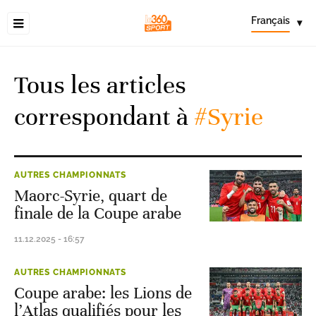
Français
▾
Tous les articles
correspondant à
#Syrie
AUTRES CHAMPIONNATS
Maorc-Syrie, quart de
finale de la Coupe arabe
11.12.2025 - 16:57
AUTRES CHAMPIONNATS
Coupe arabe: les Lions de
l’Atlas qualifiés pour les