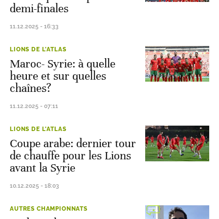
demi-finales
11.12.2025 - 16:33
LIONS DE L'ATLAS
Maroc- Syrie: à quelle
heure et sur quelles
chaînes?
11.12.2025 - 07:11
LIONS DE L'ATLAS
Coupe arabe: dernier tour
de chauffe pour les Lions
avant la Syrie
10.12.2025 - 18:03
AUTRES CHAMPIONNATS