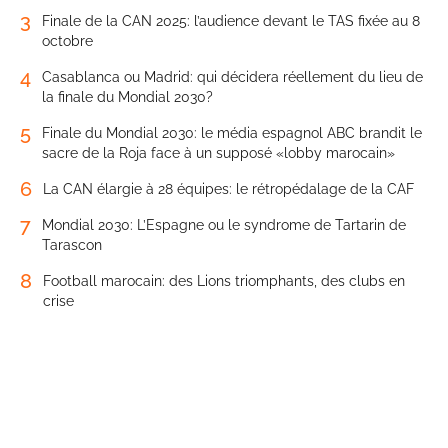
3
Finale de la CAN 2025: l’audience devant le TAS fixée au 8
octobre
4
Casablanca ou Madrid: qui décidera réellement du lieu de
la finale du Mondial 2030?
5
Finale du Mondial 2030: le média espagnol ABC brandit le
sacre de la Roja face à un supposé «lobby marocain»
6
La CAN élargie à 28 équipes: le rétropédalage de la CAF
7
Mondial 2030: L’Espagne ou le syndrome de Tartarin de
Tarascon
8
Football marocain: des Lions triomphants, des clubs en
crise