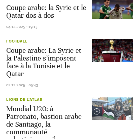
Coupe arabe: la Syrie et le
Qatar dos à dos
04.12.2025 - 19:13
FOOTBALL
Coupe arabe: La Syrie et
la Palestine s’imposent
face à la Tunisie et le
Qatar
02.12.2025 - 05:43
LIONS DE L'ATLAS
Mondial U20: à
Patronato, bastion arabe
de Santiago, la
communauté