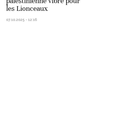
palestinienne vibre pour
les Lionceaux
07.10.2025 - 12:16