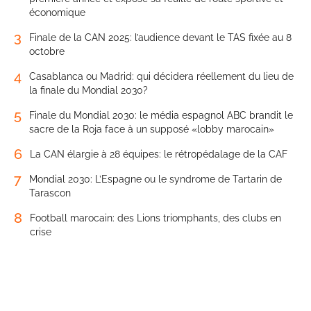
économique
3
Finale de la CAN 2025: l’audience devant le TAS fixée au 8
octobre
4
Casablanca ou Madrid: qui décidera réellement du lieu de
la finale du Mondial 2030?
5
Finale du Mondial 2030: le média espagnol ABC brandit le
sacre de la Roja face à un supposé «lobby marocain»
6
La CAN élargie à 28 équipes: le rétropédalage de la CAF
7
Mondial 2030: L’Espagne ou le syndrome de Tartarin de
Tarascon
8
Football marocain: des Lions triomphants, des clubs en
crise