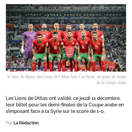
le onze de départ des Lions de l'Atlas face à la Syrie, en quart de finale
de la Coupe arabe
Les Lions de l’Atlas ont validé, ce jeudi 11 décembre,
leur billet pour les demi-finales de la Coupe arabe en
s’imposant face à la Syrie sur le score de 1-0.
Par
La Rédaction