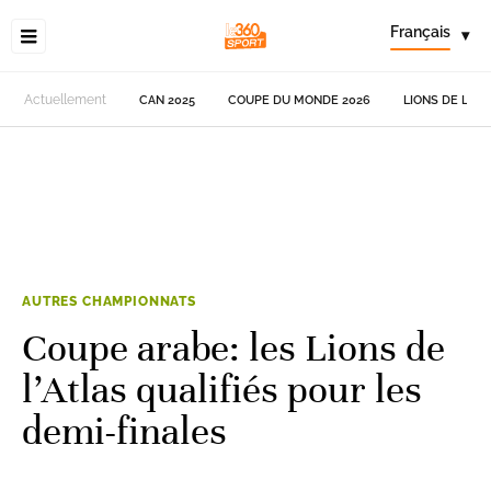
Français
▾
Actuellement
CAN 2025
COUPE DU MONDE 2026
LIONS DE L'AT
AUTRES CHAMPIONNATS
Coupe arabe: les Lions de
l’Atlas qualifiés pour les
demi-finales