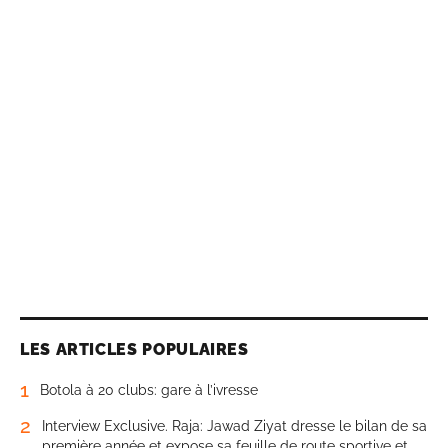
LES ARTICLES POPULAIRES
1
Botola à 20 clubs: gare à l’ivresse
2
Interview Exclusive. Raja: Jawad Ziyat dresse le bilan de sa
première année et expose sa feuille de route sportive et