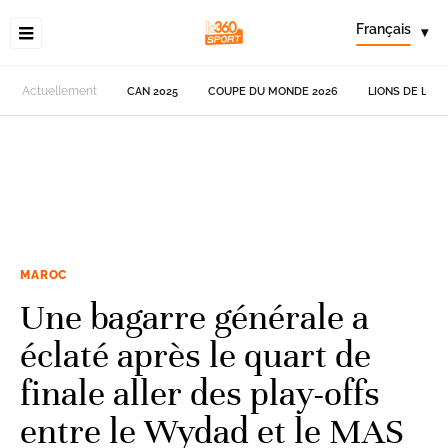
Français
▾
Actuellement
CAN 2025
COUPE DU MONDE 2026
LIONS DE L'AT
MAROC
Une bagarre générale a
éclaté après le quart de
finale aller des play-offs
entre le Wydad et le MAS