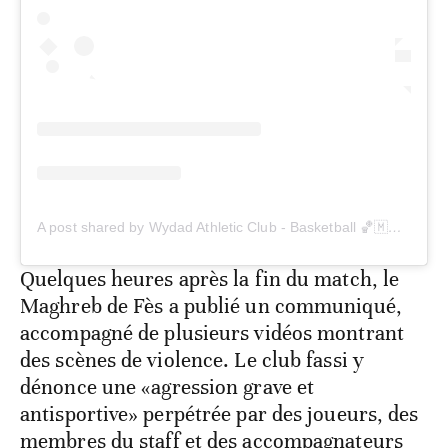
A post shared by Wydad Athletic Club - Basketball 🏀🇲🇦 (@wacbasketball)
Quelques heures après la fin du match, le
Maghreb de Fès a publié un communiqué,
accompagné de plusieurs vidéos montrant
des scènes de violence. Le club fassi y
dénonce une «agression grave et
antisportive» perpétrée par des joueurs, des
membres du staff et des accompagnateurs