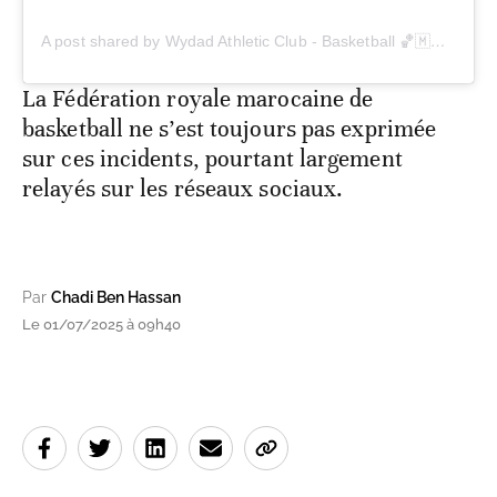
A post shared by Wydad Athletic Club - Basketball 🏀🇲🇦 (@wacbasketball)
La Fédération royale marocaine de
basketball ne s’est toujours pas exprimée
sur ces incidents, pourtant largement
relayés sur les réseaux sociaux.
Par
Chadi Ben Hassan
Le 01/07/2025 à 09h40