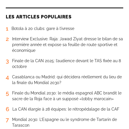
LES ARTICLES POPULAIRES
1
Botola à 20 clubs: gare à l’ivresse
2
Interview Exclusive. Raja: Jawad Ziyat dresse le bilan de sa
première année et expose sa feuille de route sportive et
économique
3
Finale de la CAN 2025: l’audience devant le TAS fixée au 8
octobre
4
Casablanca ou Madrid: qui décidera réellement du lieu de
la finale du Mondial 2030?
5
Finale du Mondial 2030: le média espagnol ABC brandit le
sacre de la Roja face à un supposé «lobby marocain»
6
La CAN élargie à 28 équipes: le rétropédalage de la CAF
7
Mondial 2030: L’Espagne ou le syndrome de Tartarin de
Tarascon