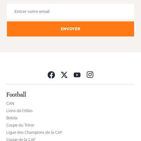
ENVOYER
Opens in new wind
Football
CAN
Lions de l'Atlas
Botola
Coupe du Trône
Ligue des Champions de la CAF
Coupe de la CAF