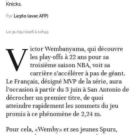
Knicks.
Par
Le360 (avec AFP)
Le 31/05/2026 à 10h43
V
ictor Wembanyama, qui découvre
les play-offs à 22 ans pour sa
troisième saison NBA, voit sa
carrière s’accélérer à pas de géant.
Le Français, désigné MVP de la série, aura
l’occasion à partir du 3 juin à San Antonio de
décrocher un premier titre, de quoi
atteindre rapidement les sommets du jeu
promis à ce phénomène de 2,24 m.
Pour cela, «Wemby» et ses jeunes Spurs,