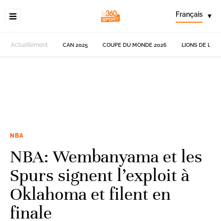
Français
▾
Actuellement
CAN 2025
COUPE DU MONDE 2026
LIONS DE L'AT
NBA
NBA: Wembanyama et les
Spurs signent l’exploit à
Oklahoma et filent en
finale