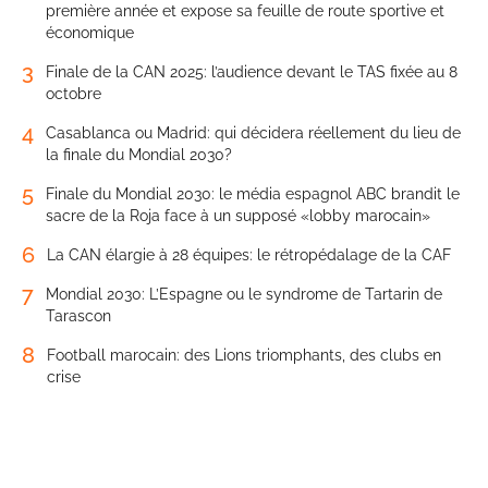
première année et expose sa feuille de route sportive et
économique
3
Finale de la CAN 2025: l’audience devant le TAS fixée au 8
octobre
4
Casablanca ou Madrid: qui décidera réellement du lieu de
la finale du Mondial 2030?
5
Finale du Mondial 2030: le média espagnol ABC brandit le
sacre de la Roja face à un supposé «lobby marocain»
6
La CAN élargie à 28 équipes: le rétropédalage de la CAF
7
Mondial 2030: L’Espagne ou le syndrome de Tartarin de
Tarascon
8
Football marocain: des Lions triomphants, des clubs en
crise