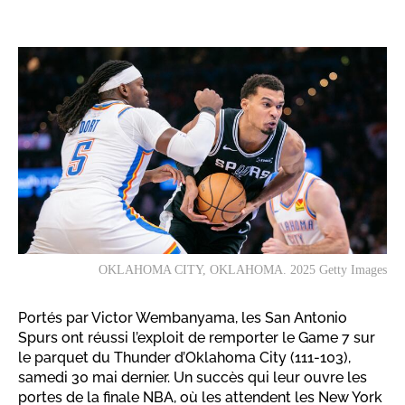
OKLAHOMA CITY, OKLAHOMA. 2025 Getty Images
Portés par Victor Wembanyama, les San Antonio
Spurs ont réussi l’exploit de remporter le Game 7 sur
le parquet du Thunder d’Oklahoma City (111-103),
samedi 30 mai dernier. Un succès qui leur ouvre les
portes de la finale NBA, où les attendent les New York