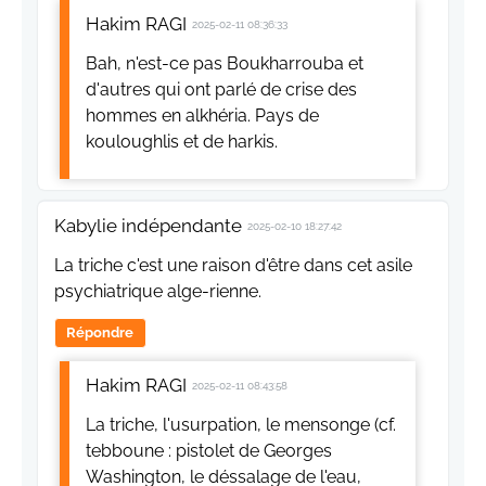
Hakim RAGI
2025-02-11 08:36:33
Bah, n'est-ce pas Boukharrouba et
d'autres qui ont parlé de crise des
hommes en alkhéria. Pays de
kouloughlis et de harkis.
Kabylie indépendante
2025-02-10 18:27:42
La triche c'est une raison d'être dans cet asile
psychiatrique alge-rienne.
Répondre
Hakim RAGI
2025-02-11 08:43:58
La triche, l'usurpation, le mensonge (cf.
tebboune : pistolet de Georges
Washington, le déssalage de l'eau,