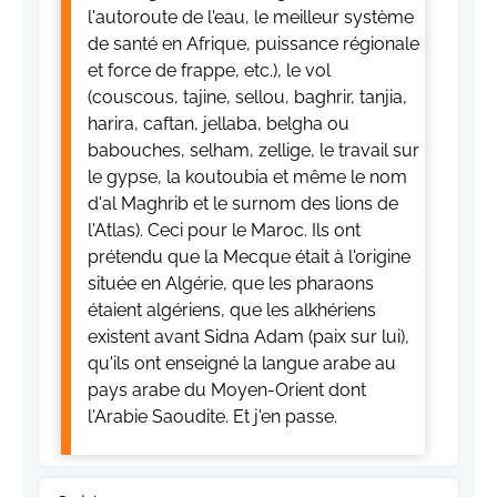
l'autoroute de l'eau, le meilleur système
de santé en Afrique, puissance régionale
et force de frappe, etc.), le vol
(couscous, tajine, sellou, baghrir, tanjia,
harira, caftan, jellaba, belgha ou
babouches, selham, zellige, le travail sur
le gypse, la koutoubia et même le nom
d'al Maghrib et le surnom des lions de
l'Atlas). Ceci pour le Maroc. Ils ont
prétendu que la Mecque était à l'origine
située en Algérie, que les pharaons
étaient algériens, que les alkhériens
existent avant Sidna Adam (paix sur lui),
qu'ils ont enseigné la langue arabe au
pays arabe du Moyen-Orient dont
l'Arabie Saoudite. Et j'en passe.