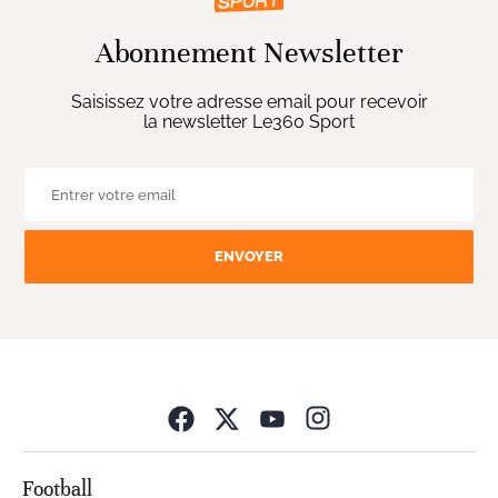
Abonnement Newsletter
Saisissez votre adresse email pour recevoir
la newsletter Le360 Sport
ENVOYER
Opens in new wind
Football