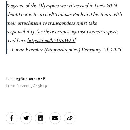
Disgrace of the Olympics we witnessed in Paris 2024
should come to an end! Thomas Bach and his team with
their attachment to transgenders must take
responsibility for their crimes against women’s sport:
read here
https://t.co/ltYUtuWFJl
— Umar Kremlev (@umarkremlev)
February 10, 2025
Par
Le360 (avec AFP)
Le 10/02/2025 à 15h09