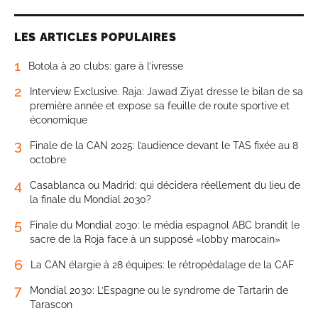
LES ARTICLES POPULAIRES
1
Botola à 20 clubs: gare à l’ivresse
2
Interview Exclusive. Raja: Jawad Ziyat dresse le bilan de sa
première année et expose sa feuille de route sportive et
économique
3
Finale de la CAN 2025: l’audience devant le TAS fixée au 8
octobre
4
Casablanca ou Madrid: qui décidera réellement du lieu de
la finale du Mondial 2030?
5
Finale du Mondial 2030: le média espagnol ABC brandit le
sacre de la Roja face à un supposé «lobby marocain»
6
La CAN élargie à 28 équipes: le rétropédalage de la CAF
7
Mondial 2030: L’Espagne ou le syndrome de Tartarin de
Tarascon