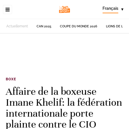
Français
▾
Actuellement
CAN 2025
COUPE DU MONDE 2026
LIONS DE L'AT
BOXE
Affaire de la boxeuse
Imane Khelif: la fédération
internationale porte
plainte contre le CIO