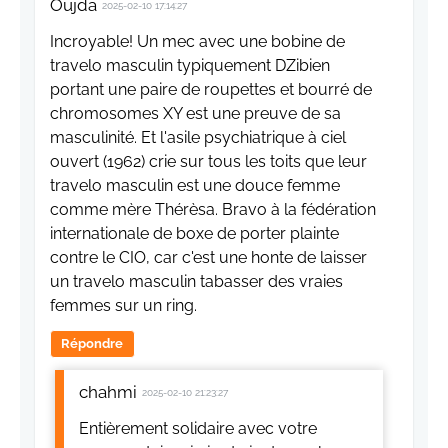
Oujda
2025-02-10 17:14:27
Incroyable! Un mec avec une bobine de
travelo masculin typiquement DZibien
portant une paire de roupettes et bourré de
chromosomes XY est une preuve de sa
masculinité. Et l'asile psychiatrique à ciel
ouvert (1962) crie sur tous les toits que leur
travelo masculin est une douce femme
comme mère Thérèsa. Bravo à la fédération
internationale de boxe de porter plainte
contre le CIO, car c'est une honte de laisser
un travelo masculin tabasser des vraies
femmes sur un ring.
Répondre
chahmi
2025-02-10 21:23:27
Entièrement solidaire avec votre