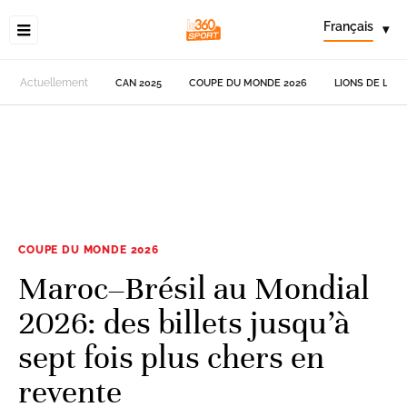
Français
▾
Actuellement
CAN 2025
COUPE DU MONDE 2026
LIONS DE L'AT
COUPE DU MONDE 2026
Maroc–Brésil au Mondial
2026: des billets jusqu’à
sept fois plus chers en
revente