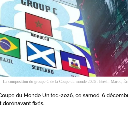
La composition du groupe C de la Coupe du monde 2026 : Brésil, Maroc, Éco
 la Coupe du Monde United-2026, ce samedi 6 décemb
t dorénavant fixés.