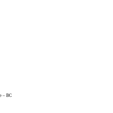
e – BC