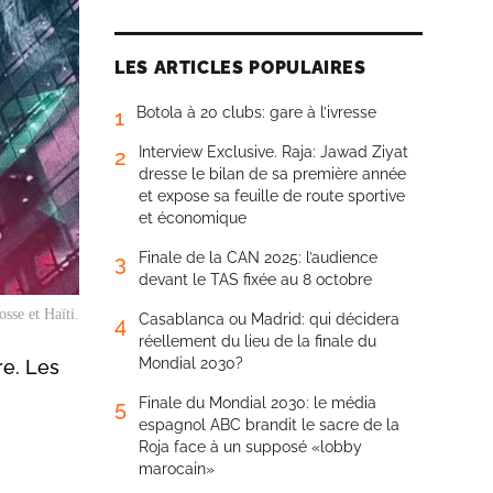
LES ARTICLES POPULAIRES
Botola à 20 clubs: gare à l’ivresse
1
Interview Exclusive. Raja: Jawad Ziyat
2
dresse le bilan de sa première année
et expose sa feuille de route sportive
et économique
Finale de la CAN 2025: l’audience
3
devant le TAS fixée au 8 octobre
sse et Haïti.
Casablanca ou Madrid: qui décidera
4
réellement du lieu de la finale du
Mondial 2030?
re. Les
Finale du Mondial 2030: le média
5
espagnol ABC brandit le sacre de la
Roja face à un supposé «lobby
marocain»