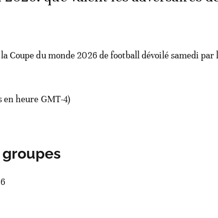
 la Coupe du monde 2026 de football dévoilé samedi par l
es en heure GMT-4)
 groupes
26