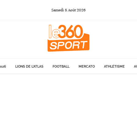
Samedi
8
Août
2026
026
LIONS DE L'ATLAS
FOOTBALL
MERCATO
ATHLÉTISME
A