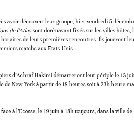
rès avoir découvert leur groupe, hier vendredi 5 décembr
ons de l’Atlas
sont dorénavant fixés sur les villes hôtes, 
t horaires de leurs premières rencontres. Ils joueront leu
remiers matchs aux Etats-Unis.
ipiers d’Achraf Hakimi démarreront leur périple le 13 jui
ille de New York à partir de 18 heures soit à 23h heure m
face à l’Ecosse, le 19 juin à 18h toujours, dans la ville de