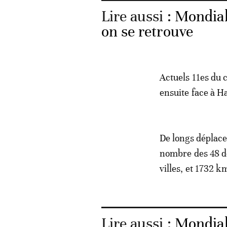
Lire aussi :
Mondial
on se retrouve
Actuels 11es du 
ensuite face à Ha
De longs déplac
nombre des 48 d
villes, et 1732 k
Lire aussi :
Mondial