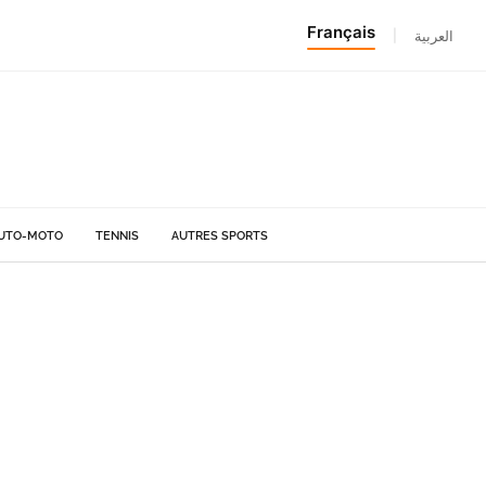
Français
|
العربية
UTO-MOTO
TENNIS
AUTRES SPORTS