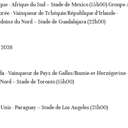
ue - Afrique du Sud – Stade de Mexico (15h00) Groupe A
rée - Vainqueur de Tchéquie/République d’Irlande -
ine du Nord – Stade de Guadalajara (22h00)
n 2026
a - Vainqueur de Pays de Galles/Bosnie-et-Herzégovine 
u Nord – Stade de Toronto (15h00)
-Unis - Paraguay – Stade de Los Angeles (21h00)