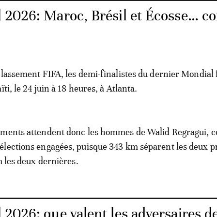
 2026: Maroc, Brésil et Écosse… 
classement FIFA, les demi-finalistes du dernier Mondial 
ïti, le 24 juin à 18 heures, à Atlanta.
ements attendent donc les hommes de Walid Regragui,
élections engagées, puisque 343 km séparent les deux 
m les deux dernières.
 2026: que valent les adversaires d