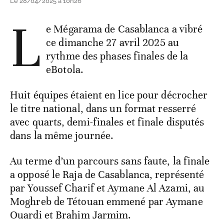
Le 28/04/2025 à 10h26
L
e Mégarama de Casablanca a vibré
ce dimanche 27 avril 2025 au
rythme des phases finales de la
eBotola.
Huit équipes étaient en lice pour décrocher
le titre national, dans un format resserré
avec quarts, demi-finales et finale disputés
dans la même journée.
Au terme d’un parcours sans faute, la finale
a opposé le Raja de Casablanca, représenté
par Youssef Charif et Aymane Al Azami, au
Moghreb de Tétouan emmené par Aymane
Ouardi et Brahim Jarmim.