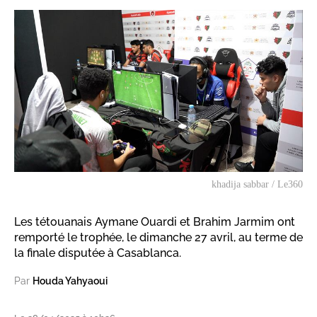
khadija sabbar / Le360
Les tétouanais Aymane Ouardi et Brahim Jarmim ont
remporté le trophée, le dimanche 27 avril, au terme de
la finale disputée à Casablanca.
Par
Houda Yahyaoui