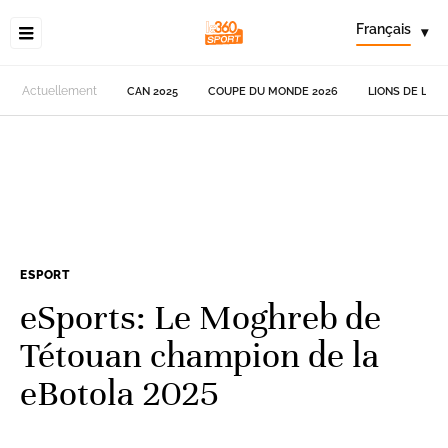
Français
▾
Actuellement
CAN 2025
COUPE DU MONDE 2026
LIONS DE L'AT
ESPORT
eSports: Le Moghreb de
Tétouan champion de la
eBotola 2025