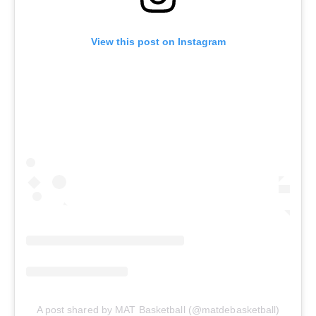
View this post on Instagram
A post shared by MAT Basketball (@matdebasketball)