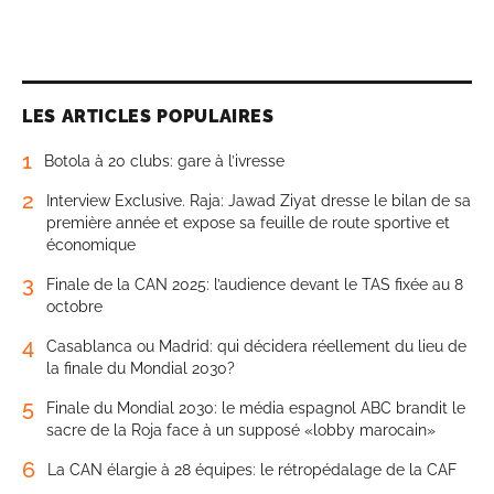
LES ARTICLES POPULAIRES
1
Botola à 20 clubs: gare à l’ivresse
2
Interview Exclusive. Raja: Jawad Ziyat dresse le bilan de sa
première année et expose sa feuille de route sportive et
économique
3
Finale de la CAN 2025: l’audience devant le TAS fixée au 8
octobre
4
Casablanca ou Madrid: qui décidera réellement du lieu de
la finale du Mondial 2030?
5
Finale du Mondial 2030: le média espagnol ABC brandit le
sacre de la Roja face à un supposé «lobby marocain»
6
La CAN élargie à 28 équipes: le rétropédalage de la CAF