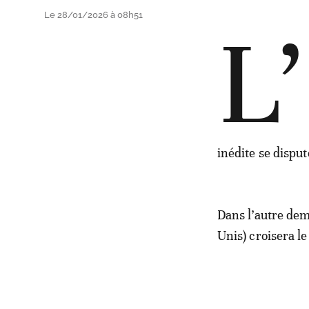
Le 28/01/2026 à 08h51
L’
inédite se dispu
Dans l’autre de
Unis) croisera le