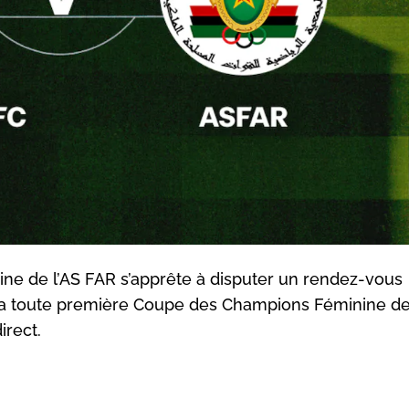
nine de l’AS FAR s’apprête à disputer un rendez-vous
e la toute première Coupe des Champions Féminine de 
irect.