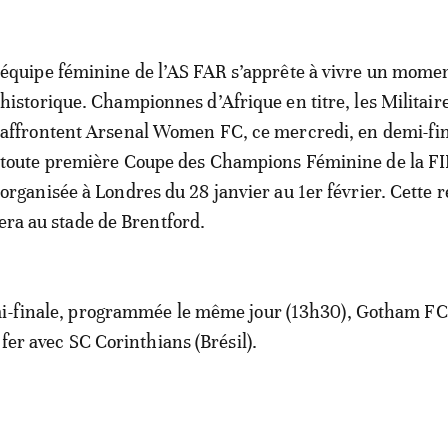
équipe féminine de l’AS FAR s’apprête à vivre un mome
historique. Championnes d’Afrique en titre, les Militair
affrontent Arsenal Women FC, ce mercredi, en demi-fin
toute première Coupe des Champions Féminine de la FI
organisée à Londres du 28 janvier au 1er février. Cette 
tera au stade de Brentford.
mi-finale, programmée le même jour (13h30), Gotham FC 
 fer avec SC Corinthians (Brésil).