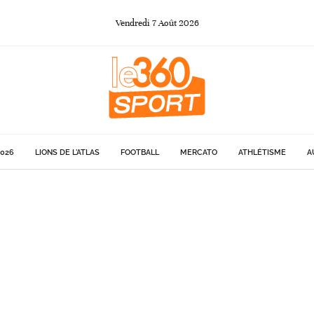
Vendredi
7
Août
2026
026
LIONS DE L'ATLAS
FOOTBALL
MERCATO
ATHLÉTISME
A