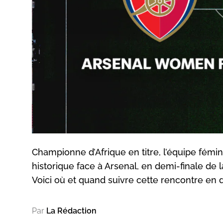
Championne d’Afrique en titre, l’équipe fémi
historique face à Arsenal, en demi-finale d
Voici où et quand suivre cette rencontre en d
Par
La Rédaction