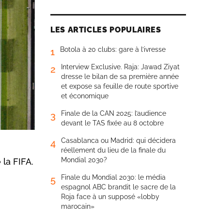
LES ARTICLES POPULAIRES
Botola à 20 clubs: gare à l’ivresse
1
Interview Exclusive. Raja: Jawad Ziyat
2
dresse le bilan de sa première année
et expose sa feuille de route sportive
et économique
Finale de la CAN 2025: l’audience
3
devant le TAS fixée au 8 octobre
Casablanca ou Madrid: qui décidera
4
réellement du lieu de la finale du
Mondial 2030?
la FIFA.
Finale du Mondial 2030: le média
5
espagnol ABC brandit le sacre de la
Roja face à un supposé «lobby
marocain»