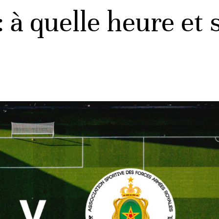
à quelle heure et 