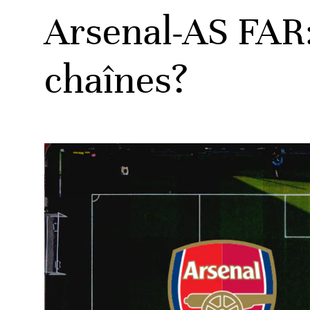
Arsenal-AS FAR: 
chaînes?
ats