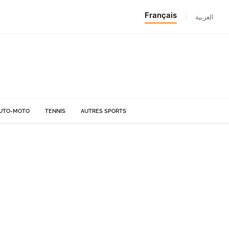
Français
|
العربية
UTO-MOTO
TENNIS
AUTRES SPORTS