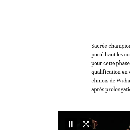
Sacrée champion
porté haut les co
pour cette phase
qualification en
chinois de Wuha
après prolongati