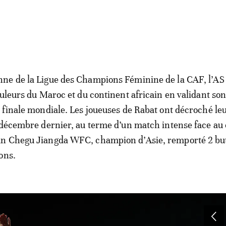
ne de la Ligue des Champions Féminine de la CAF, l’AS
uleurs du Maroc et du continent africain en validant son 
 finale mondiale. Les joueuses de Rabat ont décroché le
 décembre dernier, au terme d’un match intense face au 
n Chegu Jiangda WFC, champion d’Asie, remporté 2 but
ons.