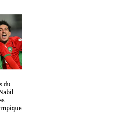
ls du
Nabil
es
lympique