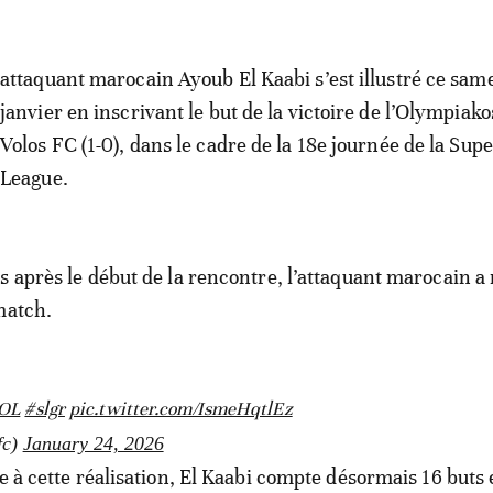
attaquant marocain Ayoub El Kaabi s’est illustré ce sam
janvier en inscrivant le but de la victoire de l’Olympiak
Volos FC (1-0), dans le cadre de la 18e journée de la Sup
League.
s après le début de la rencontre, l’attaquant marocain 
match.
OL
#slgr
pic.twitter.com/IsmeHqtlEz
fc)
January 24, 2026
e à cette réalisation, El Kaabi compte désormais 16 buts 