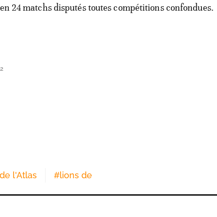
 en 24 matchs disputés toutes compétitions confondues.
42
de l'Atlas
#
lions de