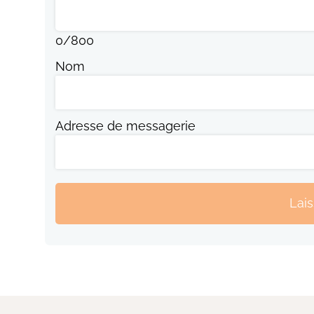
0
/
800
Nom
Adresse de messagerie
Lai