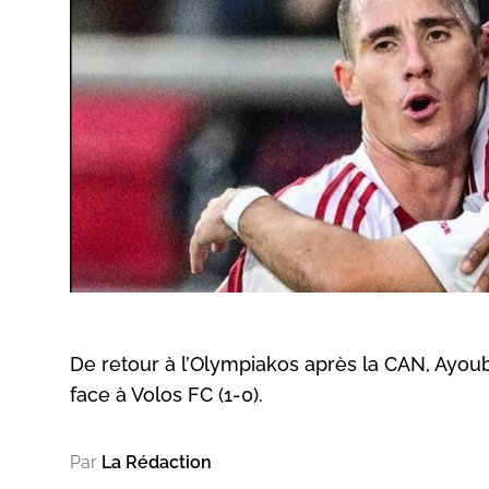
De retour à l’Olympiakos après la CAN, Ayoub E
face à Volos FC (1-0).
Par
La Rédaction