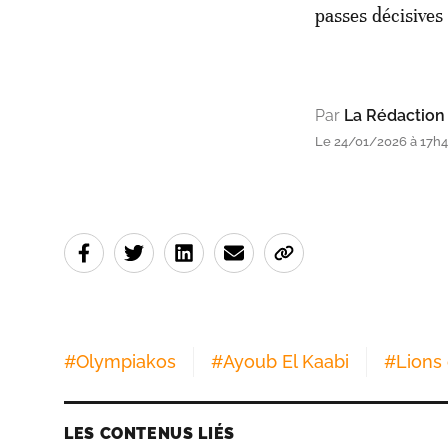
passes décisives
Par
La Rédaction
Le 24/01/2026 à 17h
#
Olympiakos
#
Ayoub El Kaabi
#
Lions 
LES CONTENUS LIÉS