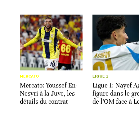
MERCATO
LIGUE 1
Mercato: Youssef En-
Ligue 1: Nayef A
Nesyri à la Juve, les
figure dans le g
détails du contrat
de l’OM face à L