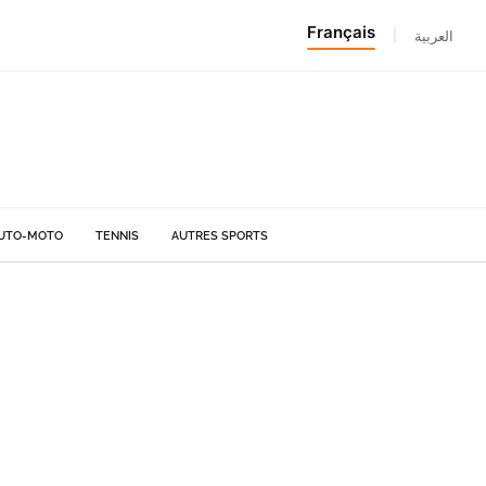
Français
|
العربية
UTO-MOTO
TENNIS
AUTRES SPORTS