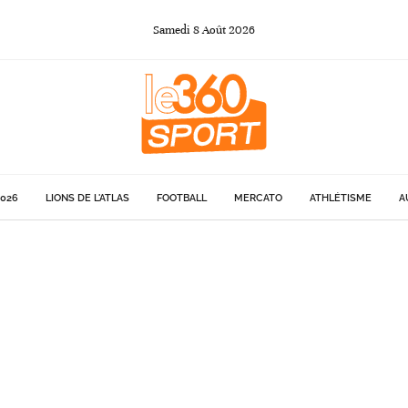
Samedi
8
Août
2026
026
LIONS DE L'ATLAS
FOOTBALL
MERCATO
ATHLÉTISME
A