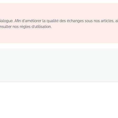
logue. Afin d'améliorer la qualité des échanges sous nos articles, a
sulter nos règles d’utilisation.