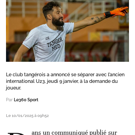
Le club tangérois a annoncé se séparer avec l’ancien
international U23, jeudi 9 janvier, à la demande du
joueur.
Par
Le360 Sport
Le 10/01/2025 à 09h52
ans un communiqué publié sur