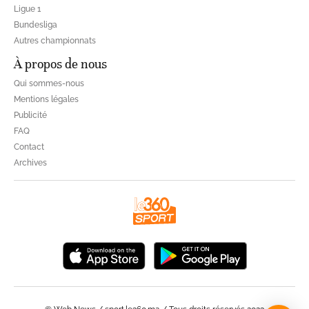
Ligue 1
Bundesliga
Autres championnats
À propos de nous
Qui sommes-nous
Mentions légales
Publicité
FAQ
Contact
Archives