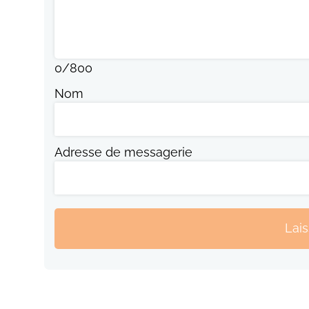
0
/
800
Nom
Adresse de messagerie
Lai