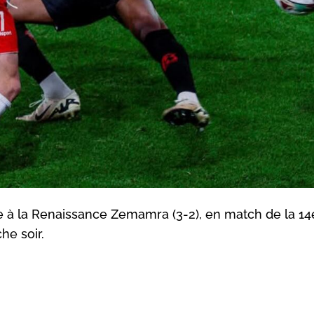
e à la Renaissance Zemamra (3-2), en match de la 14
he soir.