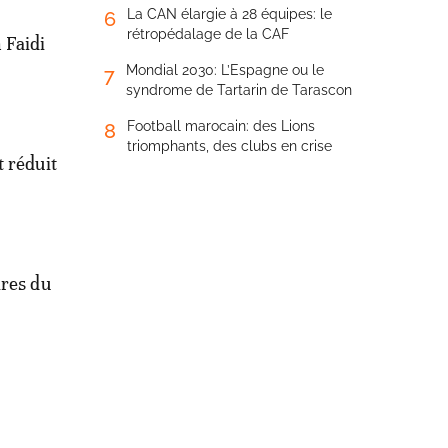
La CAN élargie à 28 équipes: le
6
rétropédalage de la CAF
 Faidi
Mondial 2030: L’Espagne ou le
7
syndrome de Tartarin de Tarascon
Football marocain: des Lions
8
triomphants, des clubs en crise
t réduit
ires du