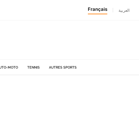
Français
|
العربية
UTO-MOTO
TENNIS
AUTRES SPORTS