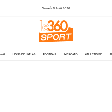
Samedi
8
Août
2026
026
LIONS DE L'ATLAS
FOOTBALL
MERCATO
ATHLÉTISME
A