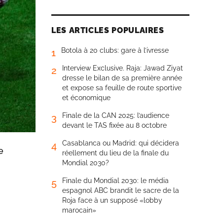
LES ARTICLES POPULAIRES
Botola à 20 clubs: gare à l’ivresse
1
Interview Exclusive. Raja: Jawad Ziyat
2
dresse le bilan de sa première année
et expose sa feuille de route sportive
et économique
Finale de la CAN 2025: l’audience
3
devant le TAS fixée au 8 octobre
Casablanca ou Madrid: qui décidera
4
e
réellement du lieu de la finale du
Mondial 2030?
Finale du Mondial 2030: le média
5
espagnol ABC brandit le sacre de la
Roja face à un supposé «lobby
marocain»