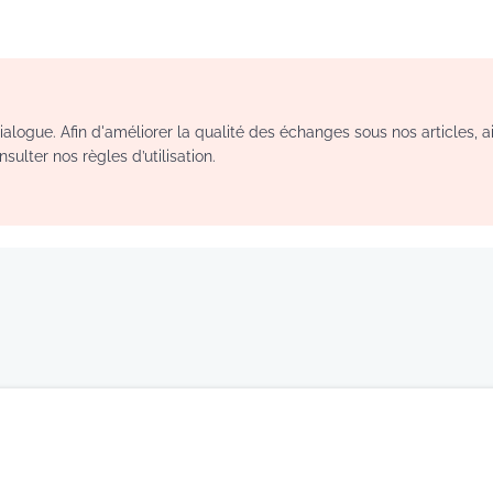
logue. Afin d'améliorer la qualité des échanges sous nos articles, a
sulter nos règles d’utilisation.