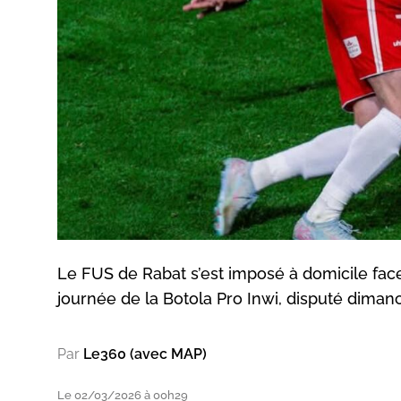
Le FUS de Rabat s’est imposé à domicile fac
journée de la Botola Pro Inwi, disputé dimanc
Par
Le360 (avec MAP)
Le 02/03/2026 à 00h29