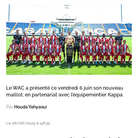
Le WAC a présenté ce vendredi 6 juin son nouveau
maillot, en partenariat avec l’équipementier Kappa.
Par
Houda Yahyaoui
Le 06/06/2025 à 14h32