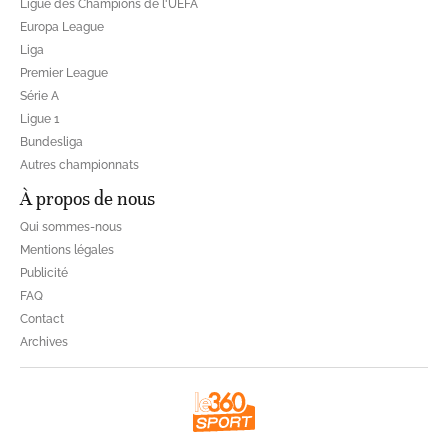
Ligue des Champions de l'UEFA
Europa League
Liga
Premier League
Série A
Ligue 1
Bundesliga
Autres championnats
À propos de nous
Qui sommes-nous
Mentions légales
Publicité
FAQ
Contact
Archives