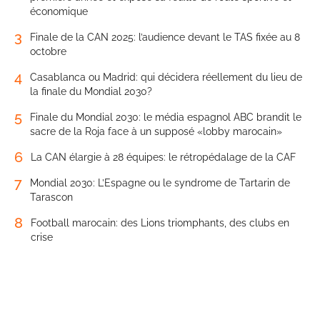
économique
3
Finale de la CAN 2025: l’audience devant le TAS fixée au 8
octobre
4
Casablanca ou Madrid: qui décidera réellement du lieu de
la finale du Mondial 2030?
5
Finale du Mondial 2030: le média espagnol ABC brandit le
sacre de la Roja face à un supposé «lobby marocain»
6
La CAN élargie à 28 équipes: le rétropédalage de la CAF
7
Mondial 2030: L’Espagne ou le syndrome de Tartarin de
Tarascon
8
Football marocain: des Lions triomphants, des clubs en
crise