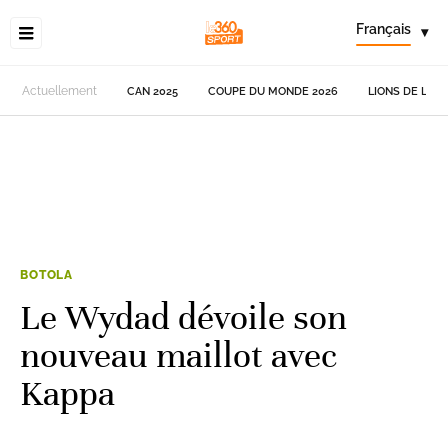
Français
▾
Actuellement
CAN 2025
COUPE DU MONDE 2026
LIONS DE L'AT
BOTOLA
Le Wydad dévoile son
nouveau maillot avec
Kappa