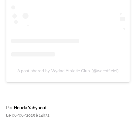
A post shared by Wydad Athletic Club (@wacofficiel)
Par
Houda Yahyaoui
Le 06/06/2025 à 14h32