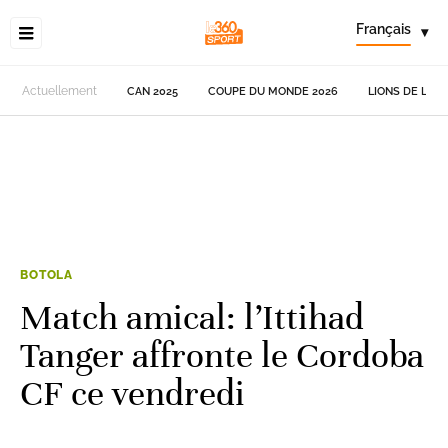
Français
▾
Actuellement
CAN 2025
COUPE DU MONDE 2026
LIONS DE L'AT
BOTOLA
Match amical: l’Ittihad
Tanger affronte le Cordoba
CF ce vendredi