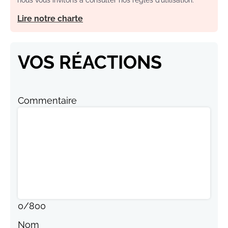
nous vous invitons à consulter nos règles d’utilisation.
Lire notre charte
VOS RÉACTIONS
Commentaire
0
/
800
Nom