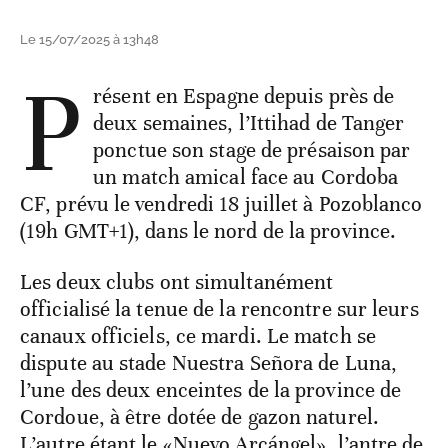
Le 15/07/2025 à 13h48
P
résent en Espagne depuis près de
deux semaines, l’Ittihad de Tanger
ponctue son stage de présaison par
un match amical face au Cordoba
CF, prévu le vendredi 18 juillet à Pozoblanco
(19h GMT+1), dans le nord de la province.
Les deux clubs ont simultanément
officialisé la tenue de la rencontre sur leurs
canaux officiels, ce mardi. Le match se
dispute au stade Nuestra Señora de Luna,
l’une des deux enceintes de la province de
Cordoue, à être dotée de gazon naturel.
L’autre étant le «Nuevo Arcángel», l’antre de