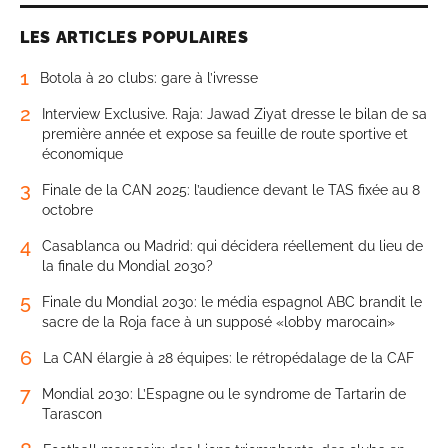
LES ARTICLES POPULAIRES
1
Botola à 20 clubs: gare à l’ivresse
2
Interview Exclusive. Raja: Jawad Ziyat dresse le bilan de sa
première année et expose sa feuille de route sportive et
économique
3
Finale de la CAN 2025: l’audience devant le TAS fixée au 8
octobre
4
Casablanca ou Madrid: qui décidera réellement du lieu de
la finale du Mondial 2030?
5
Finale du Mondial 2030: le média espagnol ABC brandit le
sacre de la Roja face à un supposé «lobby marocain»
6
La CAN élargie à 28 équipes: le rétropédalage de la CAF
7
Mondial 2030: L’Espagne ou le syndrome de Tartarin de
Tarascon