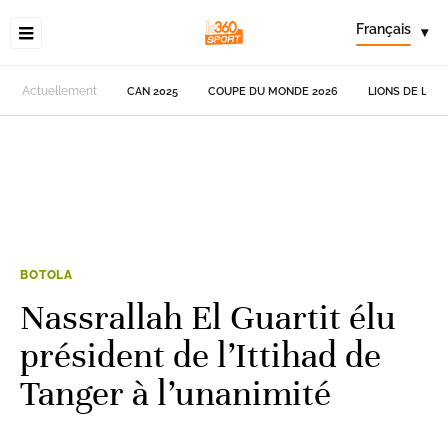
Français
▾
Actuellement
CAN 2025
COUPE DU MONDE 2026
LIONS DE L'AT
BOTOLA
Nassrallah El Guartit élu
président de l’Ittihad de
Tanger à l’unanimité