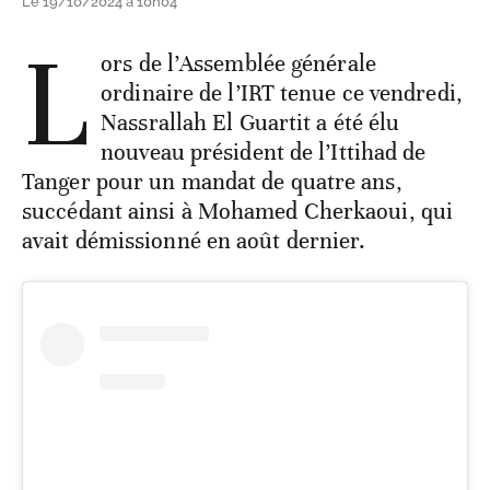
Le 19/10/2024 à 10h04
L
ors de l’Assemblée générale
ordinaire de l’IRT tenue ce vendredi,
Nassrallah El Guartit a été élu
nouveau président de l’Ittihad de
Tanger pour un mandat de quatre ans,
succédant ainsi à Mohamed Cherkaoui, qui
avait démissionné en août dernier.