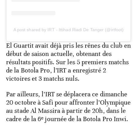
A post shared by IRT - Ittihad Riadi De Tanger (@irtfoot)
El Guartit avait déjà pris les rênes du club en
début de saison actuelle, obtenant des
résultats positifs. Sur les 5 premiers matchs
de la Botola Pro, l’IRT a enregistré 2
victoires et 3 matchs nuls.
Par ailleurs, l’IRT se déplacera ce dimanche
20 octobre à Safi pour affronter l’Olympique
au stade Al Massira à partir de 20h, dans le
cadre de la 6ᵉ journée de la Botola Pro Inwi.