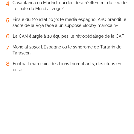
4
Casablanca ou Madrid: qui décidera réellement du lieu de
la finale du Mondial 2030?
5
Finale du Mondial 2030: le média espagnol ABC brandit le
sacre de la Roja face à un supposé «lobby marocain»
6
La CAN élargie à 28 équipes: le rétropédalage de la CAF
7
Mondial 2030: L’Espagne ou le syndrome de Tartarin de
Tarascon
8
Football marocain: des Lions triomphants, des clubs en
crise