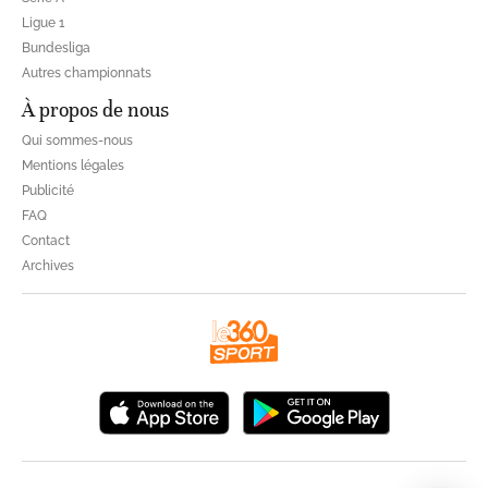
Ligue 1
Bundesliga
Autres championnats
À propos de nous
Qui sommes-nous
Mentions légales
Publicité
FAQ
Contact
Archives