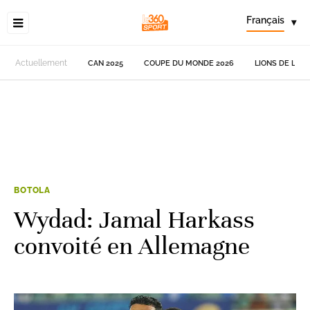
Français
▾
Actuellement
CAN 2025
COUPE DU MONDE 2026
LIONS DE L'AT
BOTOLA
Wydad: Jamal Harkass
convoité en Allemagne