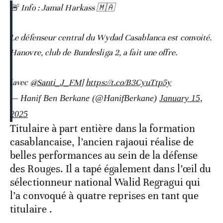
🚨 Info : Jamal Harkass 🇲🇦
Le défenseur central du Wydad Casablanca est convoité.
Hanovre, club de Bundesliga 2, a fait une offre.
[avec ⁦
@Santi_J_FM
⁩]
https://t.co/B3CyuTtp5y
— Hanif Ben Berkane (@HanifBerkane)
January 15,
2025
Titulaire à part entière dans la formation
casablancaise, l’ancien rajaoui réalise de
belles performances au sein de la défense
des Rouges. Il a tapé également dans l’œil du
sélectionneur national Walid Regragui qui
l’a convoqué à quatre reprises en tant que
titulaire .