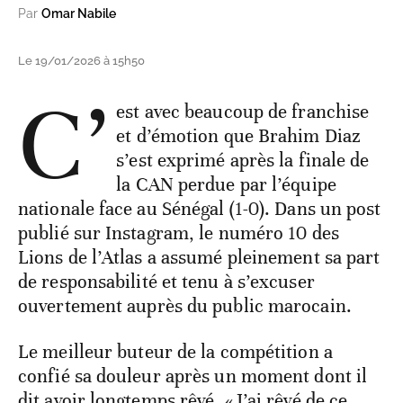
Par
Omar Nabile
Le 19/01/2026 à 15h50
C’
est avec beaucoup de franchise
et d’émotion que Brahim Diaz
s’est exprimé après la finale de
la CAN perdue par l’équipe
nationale face au Sénégal (1-0). Dans un post
publié sur Instagram, le numéro 10 des
Lions de l’Atlas a assumé pleinement sa part
de responsabilité et tenu à s’excuser
ouvertement auprès du public marocain.
Le meilleur buteur de la compétition a
confié sa douleur après un moment dont il
dit avoir longtemps rêvé. «J’ai rêvé de ce