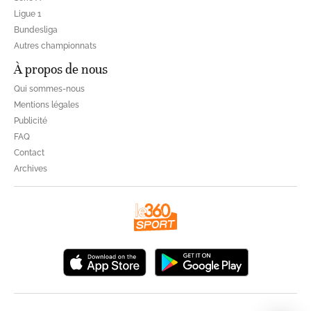
Ligue 1
Bundesliga
Autres championnats
À propos de nous
Qui sommes-nous
Mentions légales
Publicité
FAQ
Contact
Archives