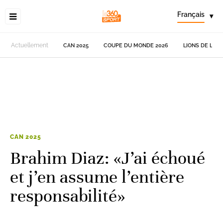
Français
▾
Actuellement
CAN 2025
COUPE DU MONDE 2026
LIONS DE L'AT
CAN 2025
Brahim Diaz: «J’ai échoué
et j’en assume l’entière
responsabilité»