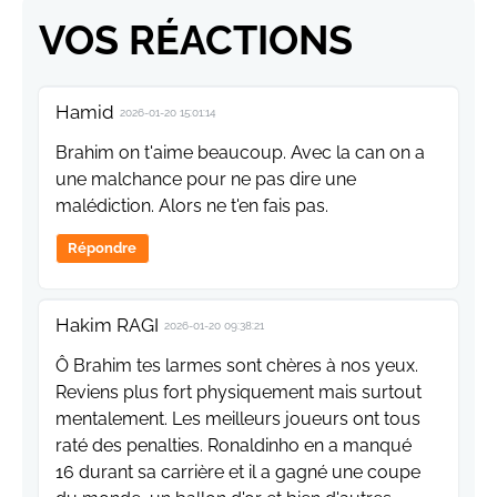
VOS RÉACTIONS
Hamid
2026-01-20 15:01:14
Brahim on t'aime beaucoup. Avec la can on a
une malchance pour ne pas dire une
malédiction. Alors ne t'en fais pas.
Répondre
Hakim RAGI
2026-01-20 09:38:21
Ô Brahim tes larmes sont chères à nos yeux.
Reviens plus fort physiquement mais surtout
mentalement. Les meilleurs joueurs ont tous
raté des penalties. Ronaldinho en a manqué
16 durant sa carrière et il a gagné une coupe