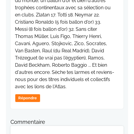
du monde, un ballon d'or et bien d'autres
trophées continentaux avec sa sélection ou
en clubs. Zlatan 17. Totti 18. Neymar 22.
Cristiano Ronaldo (5 fois ballon d'or) 33.
Messi (8 fois ballon d'or) 32. Sans citer
Thomas Müller, Luis Figo, Thierry Henri,
Cavani, Aguero, Stojkovic, Zico, Socrates,
Van Basten, Raul (du Real Madrid), David
Trézeguet (le vrai pas l'égyptien), Ramos,
David Beckham, Roberto Baggio ... Et bien
d'autres encore. Sèche tes larmes et reviens-
nous pour des titres individuels et collectifs
avec les lions de l'Atlas.
Répondre
Commentaire