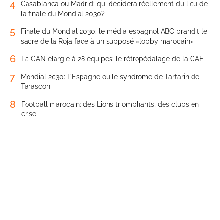
4
Casablanca ou Madrid: qui décidera réellement du lieu de
la finale du Mondial 2030?
5
Finale du Mondial 2030: le média espagnol ABC brandit le
sacre de la Roja face à un supposé «lobby marocain»
6
La CAN élargie à 28 équipes: le rétropédalage de la CAF
7
Mondial 2030: L’Espagne ou le syndrome de Tartarin de
Tarascon
8
Football marocain: des Lions triomphants, des clubs en
crise