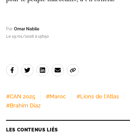
Par
Omar Nabile
Le 19/01/2026 à 15h50
#
CAN 2025
#
Maroc
#
Lions de l'Atlas
#
Brahim Diaz
LES CONTENUS LIÉS