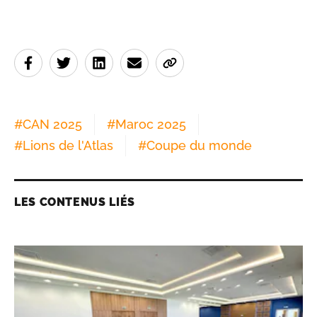
Le 14/08/2025 à 09h17
#
CAN 2025
#
Maroc 2025
#
Lions de l'Atlas
#
Coupe du monde
LES CONTENUS LIÉS