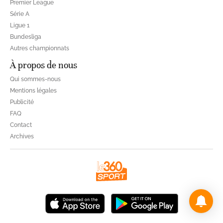
Liga
Premier League
Série A
Ligue 1
Bundesliga
Autres championnats
À propos de nous
Qui sommes-nous
Mentions légales
Publicité
FAQ
Contact
Archives