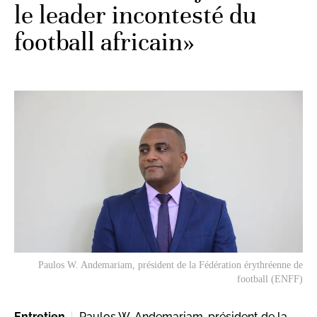
le leader incontesté du
football africain»
Paulos W. Andemariam, président de la Fédération érythréenne de
football (ENFF)
Entretien
Paulos W. Andemariam, président de la