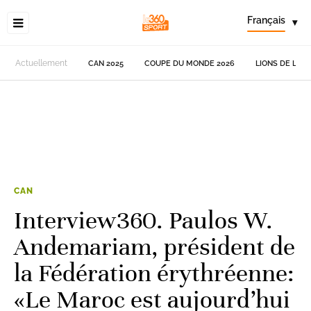
Français
▾
Actuellement
CAN 2025
COUPE DU MONDE 2026
LIONS DE L'AT
CAN
Interview360. Paulos W.
Andemariam, président de
la Fédération érythréenne:
«Le Maroc est aujourd’hui