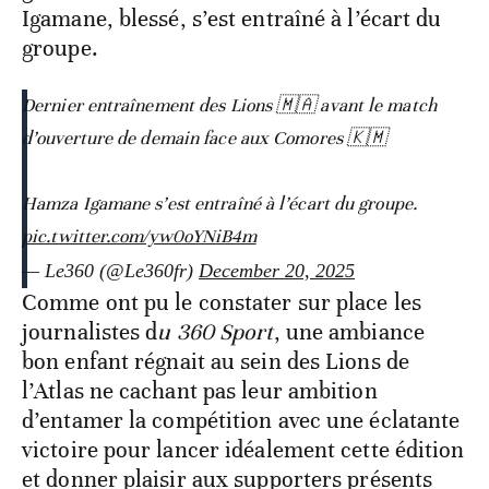
Igamane, blessé, s’est entraîné à l’écart du
groupe.
Dernier entraînement des Lions 🇲🇦 avant le match
d’ouverture de demain face aux Comores 🇰🇲
Hamza Igamane s’est entraîné à l’écart du groupe.
pic.twitter.com/yw0oYNiB4m
— Le360 (@Le360fr)
December 20, 2025
Comme ont pu le constater sur place les
journalistes d
u 360 Sport
, une ambiance
bon enfant régnait au sein des Lions de
l’Atlas ne cachant pas leur ambition
d’entamer la compétition avec une éclatante
victoire pour lancer idéalement cette édition
et donner plaisir aux supporters présents