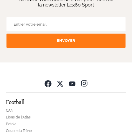
la newsletter Le360 Sport
ENVOYER
Opens in new wind
Football
CAN
Lions de l'Atlas
Botola
Coupe du Trône