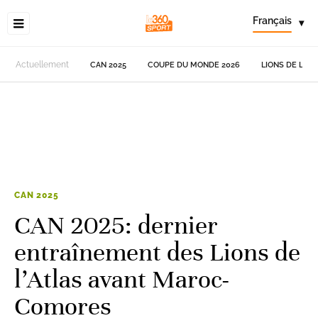
Français
▾
Actuellement
CAN 2025
COUPE DU MONDE 2026
LIONS DE L'AT
CAN 2025
CAN 2025: dernier
entraînement des Lions de
l’Atlas avant Maroc-
Comores