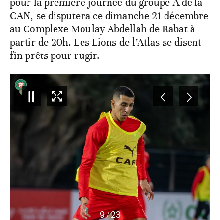
pour la première journée du groupe A de la
CAN, se disputera ce dimanche 21 décembre
au Complexe Moulay Abdellah de Rabat à
partir de 20h. Les Lions de l’Atlas se disent
fin prêts pour rugir.
10
/
23