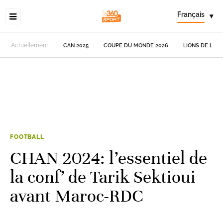
Français
▾
Actuellement
CAN 2025
COUPE DU MONDE 2026
LIONS DE L'AT
FOOTBALL
CHAN 2024: l’essentiel de
la conf’ de Tarik Sektioui
avant Maroc-RDC