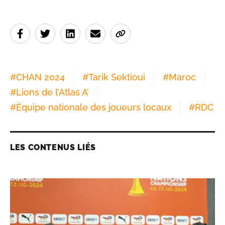
#
CHAN 2024
#
Tarik Sektioui
#
Maroc
#
Lions de l’Atlas A’
#
Équipe nationale des joueurs locaux
#
RDC
LES CONTENUS LIÉS