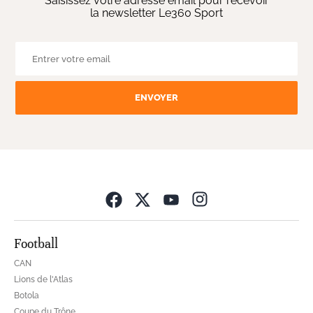
Saisissez votre adresse email pour recevoir
la newsletter Le360 Sport
ENVOYER
Opens in new wind
Football
CAN
Lions de l'Atlas
Botola
Coupe du Trône