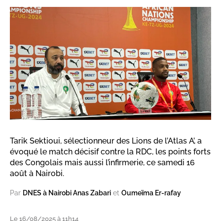
Tarik Sektioui, sélectionneur des Lions de l’Atlas A’, a
évoqué le match décisif contre la RDC, les points forts
des Congolais mais aussi l’infirmerie, ce samedi 16
août à Nairobi.
Par
DNES à Nairobi Anas Zabari
et
Oumeïma Er-rafay
Le 16/08/2025 à 11h14