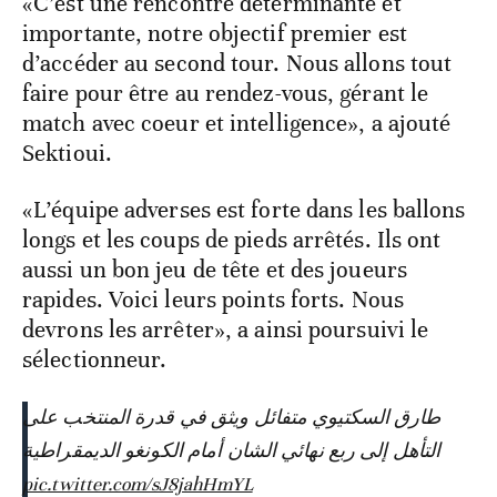
«C’est une rencontre déterminante et
importante, notre objectif premier est
d’accéder au second tour. Nous allons tout
faire pour être au rendez-vous, gérant le
match avec coeur et intelligence», a ajouté
Sektioui.
«L’équipe adverses est forte dans les ballons
longs et les coups de pieds arrêtés. Ils ont
aussi un bon jeu de tête et des joueurs
rapides. Voici leurs points forts. Nous
devrons les arrêter», a ainsi poursuivi le
sélectionneur.
طارق السكتيوي متفائل ويثق في قدرة المنتخب على
التأهل إلى ربع نهائي الشان أمام الكونغو الديمقراطية
pic.twitter.com/sJ8jahHmYL