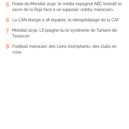
5
Finale du Mondial 2030: le média espagnol ABC brandit le
sacre de la Roja face à un supposé «lobby marocain»
6
La CAN élargie à 28 équipes: le rétropédalage de la CAF
7
Mondial 2030: L’Espagne ou le syndrome de Tartarin de
Tarascon
8
Football marocain: des Lions triomphants, des clubs en
crise