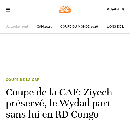
Français
▾
Actuellement
CAN 2025
COUPE DU MONDE 2026
LIONS DE L'AT
COUPE DE LA CAF
Coupe de la CAF: Ziyech
préservé, le Wydad part
sans lui en RD Congo