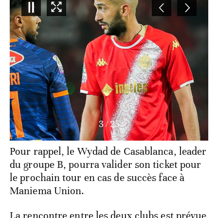
4
/
25
Pour rappel, le Wydad de Casablanca, leader
du groupe B, pourra valider son ticket pour
le prochain tour en cas de succès face à
Maniema Union.
La rencontre entre les deux clubs est prévue