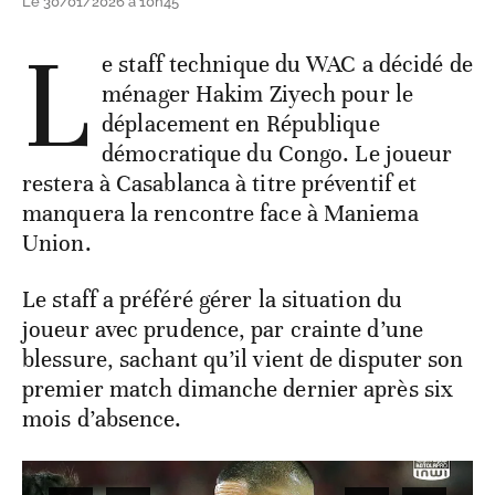
Le 30/01/2026 à 10h45
L
e staff technique du WAC a décidé de
ménager Hakim Ziyech pour le
déplacement en République
démocratique du Congo. Le joueur
restera à Casablanca à titre préventif et
manquera la rencontre face à Maniema
Union.
Le staff a préféré gérer la situation du
joueur avec prudence, par crainte d’une
blessure, sachant qu’il vient de disputer son
premier match dimanche dernier après six
mois d’absence.