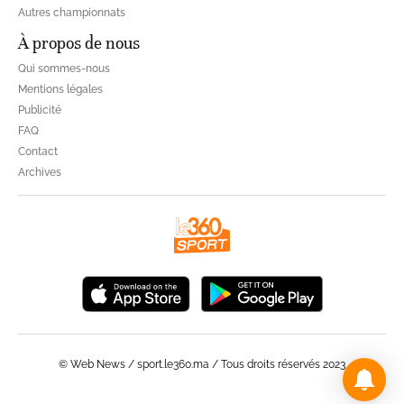
Autres championnats
À propos de nous
Qui sommes-nous
Mentions légales
Publicité
FAQ
Contact
Archives
© Web News / sport.le360.ma / Tous droits réservés 2023