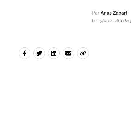
Par
Anas Zabari
Le 25/01/2026 à 18h