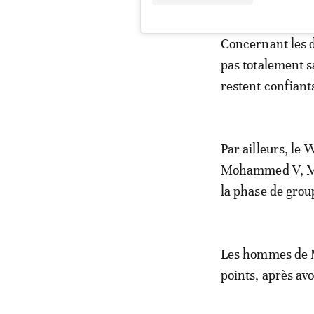
Concernant les d
pas totalement sa
restent confiant
Par ailleurs, le
Mohammed V, Man
la phase de grou
Les hommes de 
points, après av