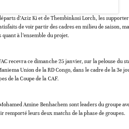
éparts d’Aziz Ki et de Thembinkosi Lorch, les supporter
tisfaits de voir partir des cadres en milieu de saison, ma
s quant à l’ensemble du projet.
 WAC recevra ce dimanche 25 janvier, sur la pelouse du s
iema Union de la RD Congo, dans le cadre de la 3e jo
pes de la Coupe de la CAF.
Mohamed Amine Benhachem sont leaders du groupe ave
oir remporté leurs deux matchs de la phase de groupes.