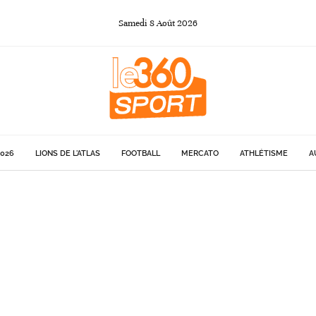
Samedi
8
Août
2026
026
LIONS DE L'ATLAS
FOOTBALL
MERCATO
ATHLÉTISME
A