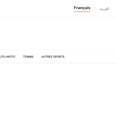
Français
|
العربية
UTO-MOTO
TENNIS
AUTRES SPORTS