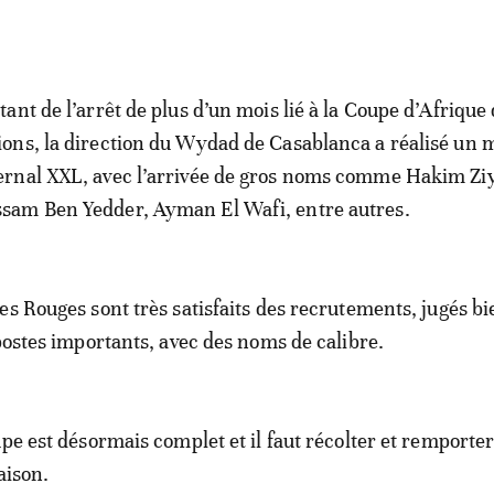
itant de l’arrêt de plus d’un mois lié à la Coupe d’Afrique
ions, la direction du Wydad de Casablanca a réalisé un 
ernal XXL, avec l’arrivée de gros noms comme Hakim Zi
sam Ben Yedder, Ayman El Wafi, entre autres.
es Rouges sont très satisfaits des recrutements, jugés bi
 postes importants, avec des noms de calibre.
upe est désormais complet et il faut récolter et remporte
aison.