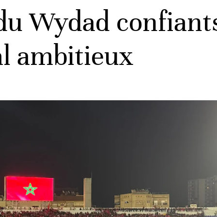
du Wydad confiant
l ambitieux