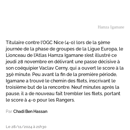
Hamza Igamane
Titulaire contre l’OGC Nice (4-0) lors de la 5ème
journée de la phase de groupes de la Ligue Europa, le
Lionceau de l’Atlas Hamza Igamane s’est illustré ce
jeudi 28 novembre en délivrant une passe décisive à
son coéquipier Vaclav Cerny, qui a ouvert le score à la
35è minute. Peu avant la fin de la première période,
Igamane a trouvé le chemin des filets, inscrivant le
troisième but de la rencontre. Neuf minutes après la
pause, il a de nouveau fait trembler les filets, portant
le score à 4-0 pour les Rangers.
Par
Chadi Ben Hassan
Le 28/11/2024 à 21h30