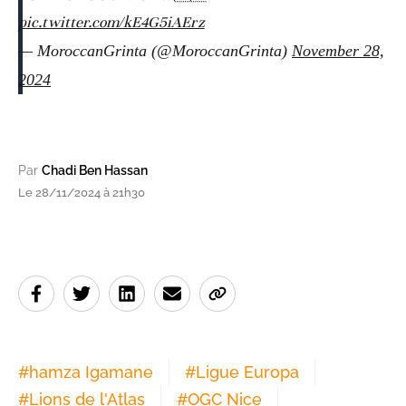
pic.twitter.com/kE4G5iAErz
— MoroccanGrinta (@MoroccanGrinta)
November 28,
2024
Par
Chadi Ben Hassan
Le 28/11/2024 à 21h30
#
hamza Igamane
#
Ligue Europa
#
Lions de l'Atlas
#
OGC Nice