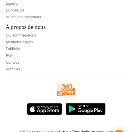
Ligue 1
Bundesliga
Autres championnats
À propos de nous
Qui sommes-nous
Mentions légales
Publicité
FAQ
Contact
Archives