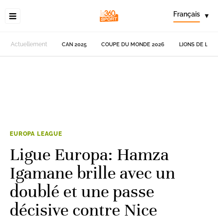
Français
▾
Actuellement
CAN 2025
COUPE DU MONDE 2026
LIONS DE L'AT
EUROPA LEAGUE
Ligue Europa: Hamza
Igamane brille avec un
doublé et une passe
décisive contre Nice