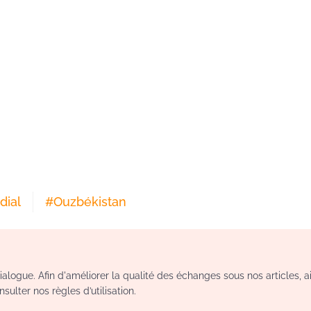
dial
#
Ouzbékistan
logue. Afin d'améliorer la qualité des échanges sous nos articles, a
sulter nos règles d’utilisation.