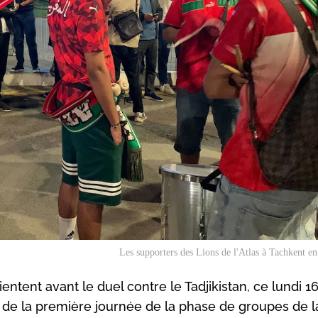
Les supporters des Lions de l'Atlas à Tachkent e
ntent avant le duel contre le Tadjikistan, ce lundi 1
de la première journée de la phase de groupes de 