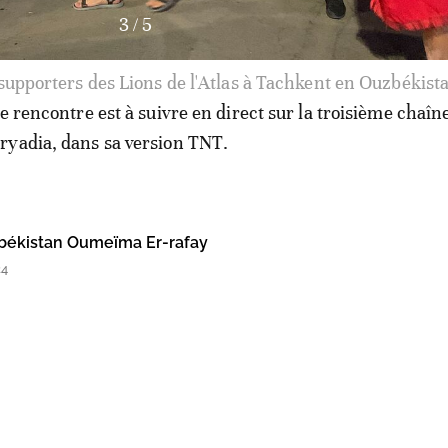
4
/
5
supporters des Lions de l'Atlas à Tachkent en Ouzbékist
e rencontre est à suivre en direct sur la troisième chaîn
ryadia, dans sa version TNT.
ékistan Oumeïma Er-rafay
24