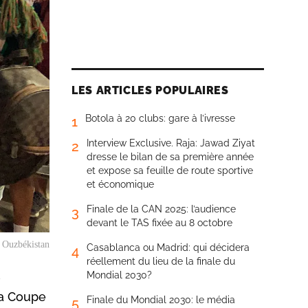
LES ARTICLES POPULAIRES
Botola à 20 clubs: gare à l’ivresse
1
Interview Exclusive. Raja: Jawad Ziyat
2
dresse le bilan de sa première année
et expose sa feuille de route sportive
et économique
Finale de la CAN 2025: l’audience
3
devant le TAS fixée au 8 octobre
n Ouzbékistan
Casablanca ou Madrid: qui décidera
4
réellement du lieu de la finale du
Mondial 2030?
6
la Coupe
Finale du Mondial 2030: le média
5