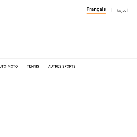
Français
|
العربية
UTO-MOTO
TENNIS
AUTRES SPORTS