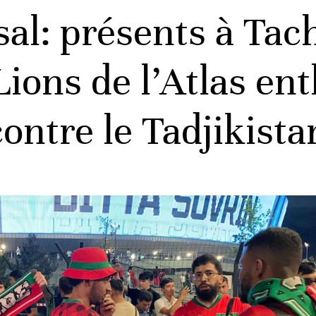
al: présents à Tach
ions de l’Atlas en
ontre le Tadjikista