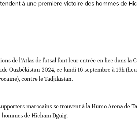
’attendent à une première victoire des hommes de H
Lions de l’Atlas de futsal font leur entrée en lice dans la
de Ouzbékistan-2024, ce lundi 16 septembre à 16h (heu
ocaine), contre le Tadjikistan.
 supporters marocains se trouvent à la Humo Arena de T
es hommes de Hicham Dguig.