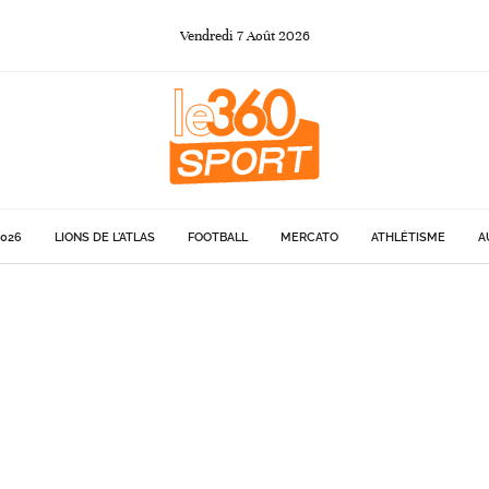
Vendredi
7
Août
2026
026
LIONS DE L'ATLAS
FOOTBALL
MERCATO
ATHLÉTISME
A