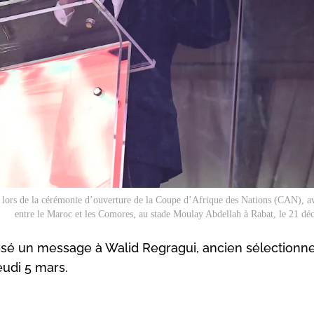
s lors de la cérémonie d’ouverture de la Coupe d’Afrique des Nations (CAN), a
entre le Maroc et les Comores, au stade Moulay Abdellah à Rabat, le 21 d
ressé un message à Walid Regragui, ancien sélectionn
jeudi 5 mars.