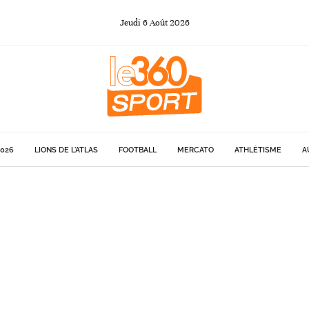
Jeudi
6
Août
2026
026
LIONS DE L'ATLAS
FOOTBALL
MERCATO
ATHLÉTISME
A