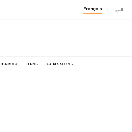
Français
|
العربية
UTO-MOTO
TENNIS
AUTRES SPORTS