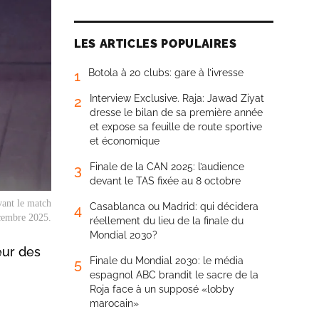
LES ARTICLES POPULAIRES
Botola à 20 clubs: gare à l’ivresse
1
Interview Exclusive. Raja: Jawad Ziyat
2
dresse le bilan de sa première année
et expose sa feuille de route sportive
et économique
Finale de la CAN 2025: l’audience
3
devant le TAS fixée au 8 octobre
vant le match
Casablanca ou Madrid: qui décidera
4
écembre 2025.
réellement du lieu de la finale du
Mondial 2030?
eur des
Finale du Mondial 2030: le média
5
espagnol ABC brandit le sacre de la
Roja face à un supposé «lobby
marocain»