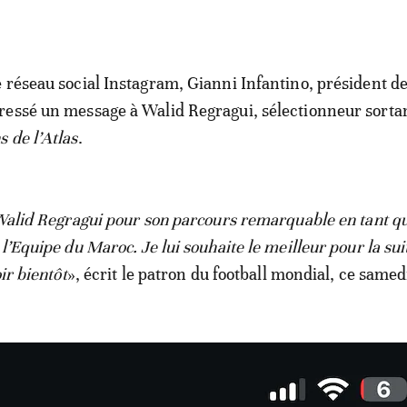
e réseau social Instagram, Gianni Infantino, président de
ressé un message à Walid Regragui, sélectionneur sorta
s de l’Atlas
.
 Walid Regragui pour son parcours remarquable en tant q
l’Equipe du Maroc. Je lui souhaite le meilleur pour la sui
ir bientôt
», écrit le patron du football mondial, ce samed