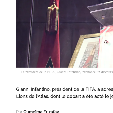
Le président de la FIFA, Gianni Infantino, prononce un discour
Gianni Infantino, président de la FIFA, a ad
Lions de l’Atlas, dont le départ a été acté le 
Par
Oumeïma Er-rafay