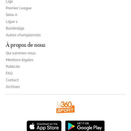
Liga
Premier League
Série A
Ligue 1
Bundesliga
Autres championnats
À propos de nous
Qui sommes-nous
Mentions légales
Publicité
FAQ
Contact
Archives