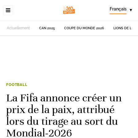
Français
▾
Actuellement
CAN 2025
COUPE DU MONDE 2026
LIONS DE L'AT
FOOTBALL
La Fifa annonce créer un
prix de la paix, attribué
lors du tirage au sort du
Mondial-2026