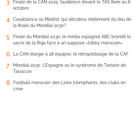
3
Finale de la CAN 2025: l’audience devant le TAS fixée au 8
octobre
4
Casablanca ou Madrid: qui décidera réellement du lieu de
la finale du Mondial 2030?
5
Finale du Mondial 2030: le média espagnol ABC brandit le
sacre de la Roja face à un supposé «lobby marocain»
6
La CAN élargie à 28 équipes: le rétropédalage de la CAF
7
Mondial 2030: L’Espagne ou le syndrome de Tartarin de
Tarascon
8
Football marocain: des Lions triomphants, des clubs en
crise