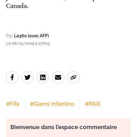
Canada.
Par
Le360 (avec AFP)
Le 06/11/2025 à 07h05
#
Fifa
#
Gianni Infantino
#
PAIX
Bienvenue dans l’espace commentaire