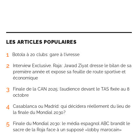
LES ARTICLES POPULAIRES
1
Botola à 20 clubs: gare à l’ivresse
2
Interview Exclusive. Raja: Jawad Ziyat dresse le bilan de sa
première année et expose sa feuille de route sportive et
économique
3
Finale de la CAN 2025: l’audience devant le TAS fixée au 8
octobre
4
Casablanca ou Madrid: qui décidera réellement du lieu de
la finale du Mondial 2030?
5
Finale du Mondial 2030: le média espagnol ABC brandit le
sacre de la Roja face à un supposé «lobby marocain»