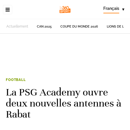
Français
▾
Actuellement
CAN 2025
COUPE DU MONDE 2026
LIONS DE L'AT
FOOTBALL
La PSG Academy ouvre
deux nouvelles antennes à
Rabat