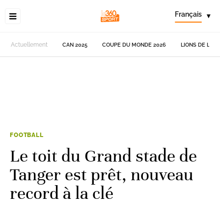
Français
▾
Actuellement
CAN 2025
COUPE DU MONDE 2026
LIONS DE L'AT
FOOTBALL
Le toit du Grand stade de
Tanger est prêt, nouveau
record à la clé