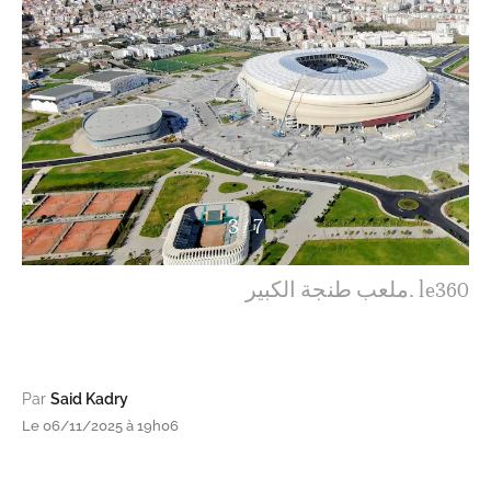
4
/
7
ملعب طنجة الكبير. le360
Par
Said Kadry
Le 06/11/2025 à 19h06