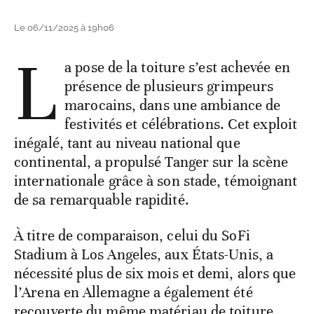
Le 06/11/2025 à 19h06
L
a pose de la toiture s’est achevée en
présence de plusieurs grimpeurs
marocains, dans une ambiance de
festivités et célébrations. Cet exploit
inégalé, tant au niveau national que
continental, a propulsé Tanger sur la scène
internationale grâce à son stade, témoignant
de sa remarquable rapidité.
À titre de comparaison, celui du SoFi
Stadium à Los Angeles, aux États-Unis, a
nécessité plus de six mois et demi, alors que
l’Arena en Allemagne a également été
recouverte du même matériau de toiture