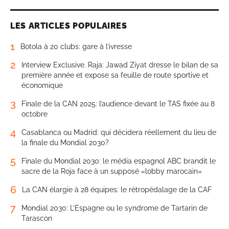
LES ARTICLES POPULAIRES
1
Botola à 20 clubs: gare à l’ivresse
2
Interview Exclusive. Raja: Jawad Ziyat dresse le bilan de sa
première année et expose sa feuille de route sportive et
économique
3
Finale de la CAN 2025: l’audience devant le TAS fixée au 8
octobre
4
Casablanca ou Madrid: qui décidera réellement du lieu de
la finale du Mondial 2030?
5
Finale du Mondial 2030: le média espagnol ABC brandit le
sacre de la Roja face à un supposé «lobby marocain»
6
La CAN élargie à 28 équipes: le rétropédalage de la CAF
7
Mondial 2030: L’Espagne ou le syndrome de Tartarin de
Tarascon