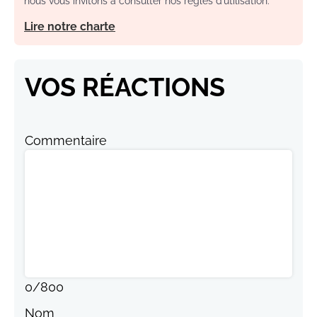
nous vous invitons à consulter nos règles d’utilisation.
Lire notre charte
VOS RÉACTIONS
Commentaire
0
/
800
Nom