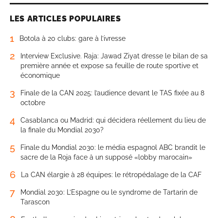
LES ARTICLES POPULAIRES
1
Botola à 20 clubs: gare à l’ivresse
2
Interview Exclusive. Raja: Jawad Ziyat dresse le bilan de sa
première année et expose sa feuille de route sportive et
économique
3
Finale de la CAN 2025: l’audience devant le TAS fixée au 8
octobre
4
Casablanca ou Madrid: qui décidera réellement du lieu de
la finale du Mondial 2030?
5
Finale du Mondial 2030: le média espagnol ABC brandit le
sacre de la Roja face à un supposé «lobby marocain»
6
La CAN élargie à 28 équipes: le rétropédalage de la CAF
7
Mondial 2030: L’Espagne ou le syndrome de Tartarin de
Tarascon