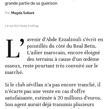
grande partie de sa guérison.
Par
Magda Soltani
Le 22/07/2025 à 11h34
L’
avenir d’Abde Ezzalzouli s’écrit en
pointillés du côté du Real Betis.
L’ailier marocain, encore éloigné
des terrains à cause d’un œdème
osseux, reste pourtant très convoité sur le
marché.
Si le club sévillan n’a pas encore tranché, il
n’écarte pas une vente en cas d’offre
satisfaisante, estimée à 20 millions d’euros.
Son agent aurait déjà transmis plusieurs