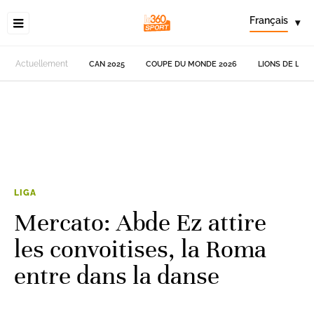
Français
▾
Actuellement
CAN 2025
COUPE DU MONDE 2026
LIONS DE L'AT
LIGA
Mercato: Abde Ez attire
les convoitises, la Roma
entre dans la danse