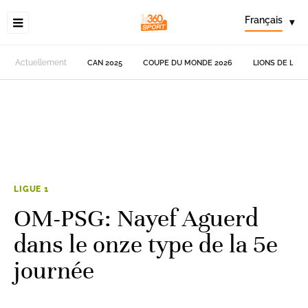
Français
▾
Actuellement
CAN 2025
COUPE DU MONDE 2026
LIONS DE L'AT
LIGUE 1
OM-PSG: Nayef Aguerd
dans le onze type de la 5e
journée