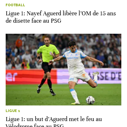
FOOTBALL
Ligue 1: Nayef Aguerd libère l’OM de 15 ans
de disette face au PSG
LIGUE 1
Ligue 1: un but d’Aguerd met le feu au
Vélodrome face au PSG