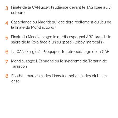
3
Finale de la CAN 2025: l’audience devant le TAS fixée au 8
octobre
4
Casablanca ou Madrid: qui décidera réellement du lieu de
la finale du Mondial 2030?
5
Finale du Mondial 2030: le média espagnol ABC brandit le
sacre de la Roja face à un supposé «lobby marocain»
6
La CAN élargie à 28 équipes: le rétropédalage de la CAF
7
Mondial 2030: L’Espagne ou le syndrome de Tartarin de
Tarascon
8
Football marocain: des Lions triomphants, des clubs en
crise