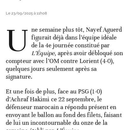
Le 23/09/2025 à 11h08
U
ne semaine plus tôt, Nayef Aguerd
figurait déjà dans l’équipe idéale
de la 4e journée constitué par
L’Équipe
, après avoir débloqué son
compteur avec l’OM contre Lorient (4-0),
quelques jours seulement après sa
signature.
Et une fois de plus, face au PSG (1-0)
d’Achraf Hakimi ce 22 septembre, le
défenseur marocain a répondu présent en
envoyant le ballon au fond des filets, faisant
de lui un incontournable du onze de la