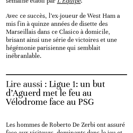
semaine établi par
L’Équipe
.
Avec ce succès, l’ex-joueur de West Ham a
mis fin à quinze années de disette des
Marseillais dans ce Clasico à domicile,
brisant ainsi une série de victoires et une
hégémonie parisienne qui semblait
inébranlable.
Lire aussi :
Ligue 1: un but
d’Aguerd met le feu au
Vélodrome face au PSG
Les hommes de Roberto De Zerbi ont assuré
face aux visiteurs, dominants dans le jeu et