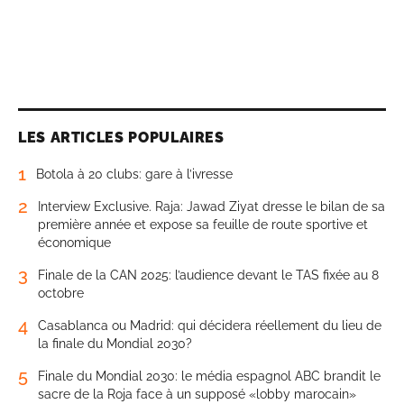
LES ARTICLES POPULAIRES
1
Botola à 20 clubs: gare à l’ivresse
2
Interview Exclusive. Raja: Jawad Ziyat dresse le bilan de sa
première année et expose sa feuille de route sportive et
économique
3
Finale de la CAN 2025: l’audience devant le TAS fixée au 8
octobre
4
Casablanca ou Madrid: qui décidera réellement du lieu de
la finale du Mondial 2030?
5
Finale du Mondial 2030: le média espagnol ABC brandit le
sacre de la Roja face à un supposé «lobby marocain»