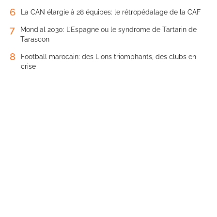
6
La CAN élargie à 28 équipes: le rétropédalage de la CAF
7
Mondial 2030: L’Espagne ou le syndrome de Tartarin de
Tarascon
8
Football marocain: des Lions triomphants, des clubs en
crise