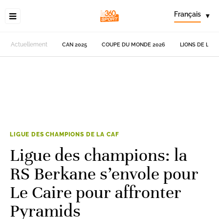
Français
▾
Actuellement
CAN 2025
COUPE DU MONDE 2026
LIONS DE L'AT
LIGUE DES CHAMPIONS DE LA CAF
Ligue des champions: la
RS Berkane s’envole pour
Le Caire pour affronter
Pyramids