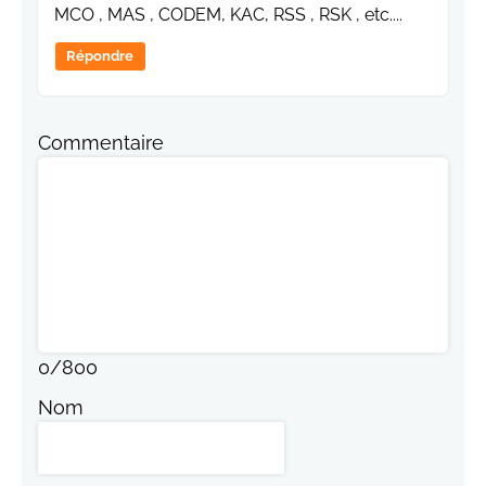
MCO , MAS , CODEM, KAC, RSS , RSK , etc....
Répondre
Commentaire
0
/
800
Nom