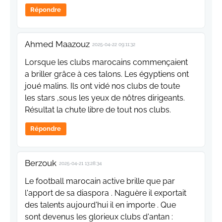
Répondre
Ahmed Maazouz
2025-04-22 09:11:32
Lorsque les clubs marocains commençaient
a briller grâce à ces talons. Les égyptiens ont
joué malins. Ils ont vidé nos clubs de toute
les stars ,sous les yeux de nôtres dirigeants.
Résultat la chute libre de tout nos clubs.
Répondre
Berzouk
2025-04-21 13:28:34
Le football marocain active brille que par
l'apport de sa diaspora . Naguère il exportait
des talents aujourd'hui il en importe . Que
sont devenus les glorieux clubs d'antan :