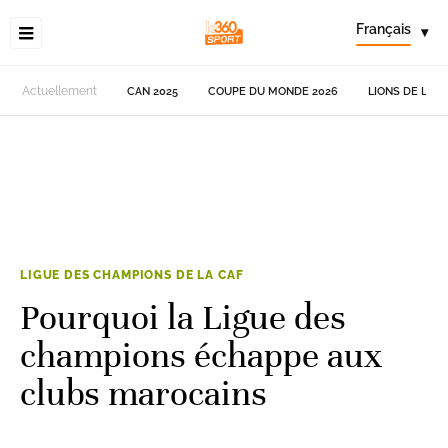
Français
▾
Actuellement
CAN 2025
COUPE DU MONDE 2026
LIONS DE L'AT
LIGUE DES CHAMPIONS DE LA CAF
Pourquoi la Ligue des
champions échappe aux
clubs marocains