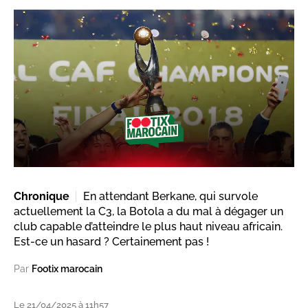
Chronique
En attendant Berkane, qui survole
actuellement la C3, la Botola a du mal à dégager un
club capable d’atteindre le plus haut niveau africain.
Est-ce un hasard ? Certainement pas !
Par
Footix marocain
Le 21/04/2025 à 11h57