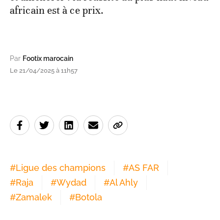
africain est à ce prix.
Par
Footix marocain
Le 21/04/2025 à 11h57
#
Ligue des champions
#
AS FAR
#
Raja
#
Wydad
#
Al Ahly
#
Zamalek
#
Botola