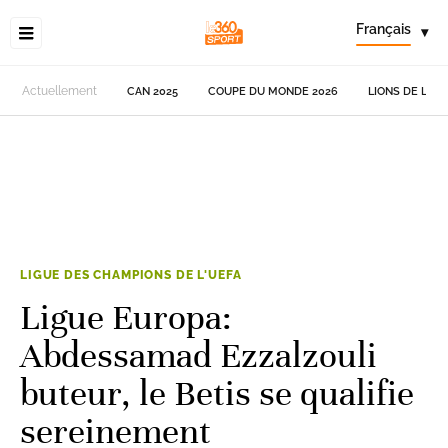
Français
▾
Actuellement
CAN 2025
COUPE DU MONDE 2026
LIONS DE L'AT
LIGUE DES CHAMPIONS DE L'UEFA
Ligue Europa:
Abdessamad Ezzalzouli
buteur, le Betis se qualifie
sereinement