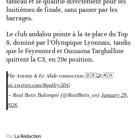
tableau et se qualifie directement pour les
huitièmes de finale, sans passer par les
barrages.
Le club andalou pointe à la 4e place du Top
8, dominé par l’Olympique Lyonnais, tandis
que le Feyenoord et Oussama Targhalline
quittent la C3, en 29e position.
The Antony & Ez Abde connection 🇧🇷🤝🇲🇦
pic.twitter.com/BqnIlry2DG
— Real Betis Balompié (@RealBetis_en)
January 29,
2026
Par
La Rédaction