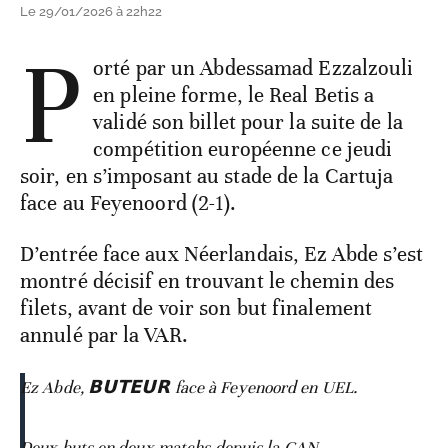
Le 29/01/2026 à 22h22
P
orté par un Abdessamad Ezzalzouli
en pleine forme, le Real Betis a
validé son billet pour la suite de la
compétition européenne ce jeudi
soir, en s’imposant au stade de la Cartuja
face au Feyenoord (2-1).
D’entrée face aux Néerlandais, Ez Abde s’est
montré décisif en trouvant le chemin des
filets, avant de voir son but finalement
annulé par la VAR.
Ez Abde, 𝗕𝗨𝗧𝗘𝗨𝗥 face à Feyenoord en UEL.
Deux buts en deux matchs depuis la CAN.