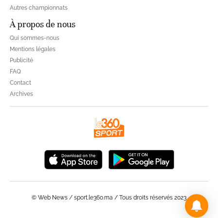
Autres championnats
À propos de nous
Qui sommes-nous
Mentions légales
Publicité
FAQ
Contact
Archives
© Web News / sport.le360.ma / Tous droits réservés 2023