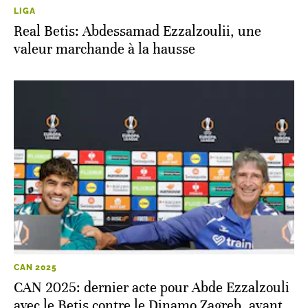
LIGA
Real Betis: Abdessamad Ezzalzoulii, une
valeur marchande à la hausse
CAN 2025
CAN 2025: dernier acte pour Abde Ezzalzouli
avec le Betis contre le Dinamo Zagreb, avant