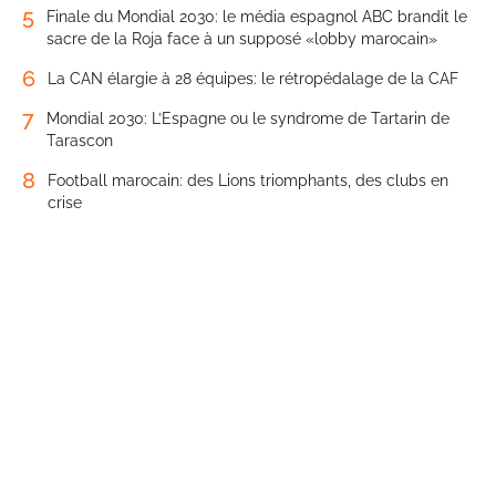
5
Finale du Mondial 2030: le média espagnol ABC brandit le
sacre de la Roja face à un supposé «lobby marocain»
6
La CAN élargie à 28 équipes: le rétropédalage de la CAF
7
Mondial 2030: L’Espagne ou le syndrome de Tartarin de
Tarascon
8
Football marocain: des Lions triomphants, des clubs en
crise