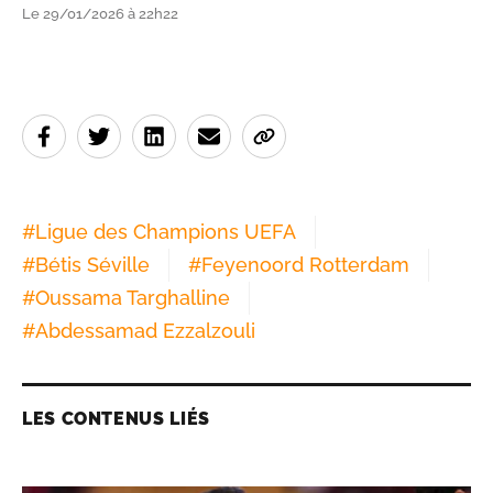
Le 29/01/2026 à 22h22
#
Ligue des Champions UEFA
#
Bétis Séville
#
Feyenoord Rotterdam
#
Oussama Targhalline
#
Abdessamad Ezzalzouli
LES CONTENUS LIÉS