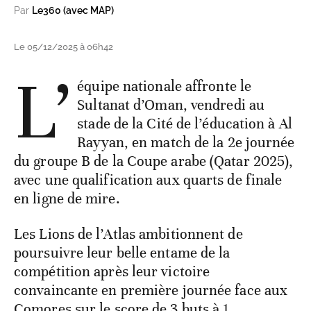
Par
Le360 (avec MAP)
Le 05/12/2025 à 06h42
L’
équipe nationale affronte le
Sultanat d’Oman, vendredi au
stade de la Cité de l’éducation à Al
Rayyan, en match de la 2e journée
du groupe B de la Coupe arabe (Qatar 2025),
avec une qualification aux quarts de finale
en ligne de mire.
Les Lions de l’Atlas ambitionnent de
poursuivre leur belle entame de la
compétition après leur victoire
convaincante en première journée face aux
Comores sur le score de 3 buts à 1.