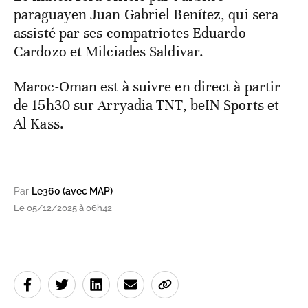
paraguayen Juan Gabriel Benítez, qui sera
assisté par ses compatriotes Eduardo
Cardozo et Milciades Saldivar.
Maroc-Oman est à suivre en direct à partir
de 15h30 sur Arryadia TNT, beIN Sports et
Al Kass.
Par
Le360 (avec MAP)
Le 05/12/2025 à 06h42