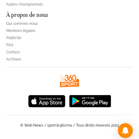
Autres championnats
À propos de nous
Qui sommes-nous
Mentions légales
Publicité
FAQ
Contact
Archives
© Web News / sport.le360.ma / Tous droits réservés 2023