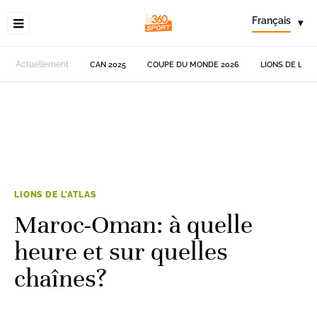
Français
▾
Actuellement
CAN 2025
COUPE DU MONDE 2026
LIONS DE L'AT
LIONS DE L'ATLAS
Maroc-Oman: à quelle
heure et sur quelles
chaînes?