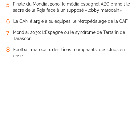
5
Finale du Mondial 2030: le média espagnol ABC brandit le
sacre de la Roja face à un supposé «lobby marocain»
6
La CAN élargie à 28 équipes: le rétropédalage de la CAF
7
Mondial 2030: L’Espagne ou le syndrome de Tartarin de
Tarascon
8
Football marocain: des Lions triomphants, des clubs en
crise