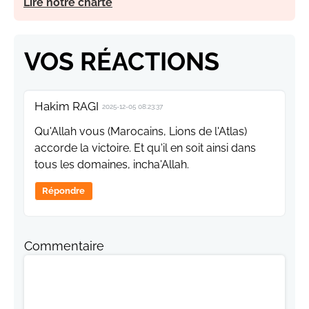
Lire notre charte
VOS RÉACTIONS
Hakim RAGI
2025-12-05 08:23:37
Qu'Allah vous (Marocains, Lions de l'Atlas)
accorde la victoire. Et qu'il en soit ainsi dans
tous les domaines, incha'Allah.
Répondre
Commentaire