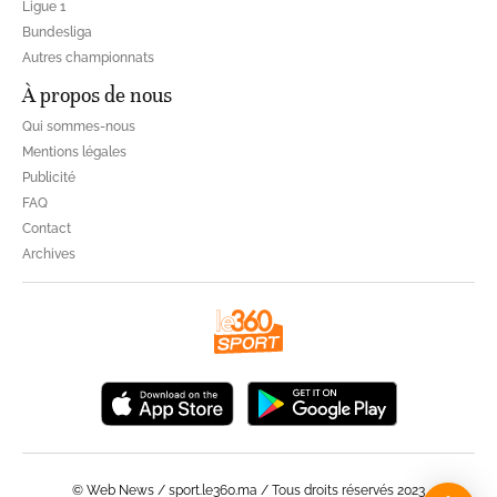
Ligue 1
Bundesliga
Autres championnats
À propos de nous
Qui sommes-nous
Mentions légales
Publicité
FAQ
Contact
Archives
© Web News / sport.le360.ma / Tous droits réservés 2023