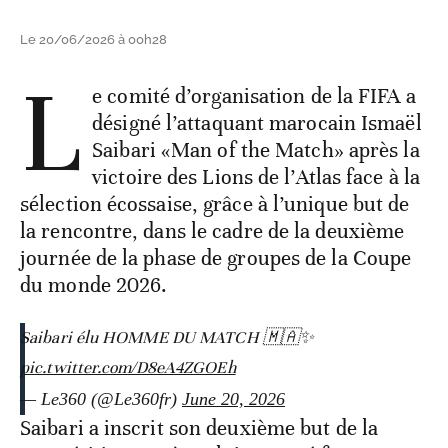
Le 20/06/2026 à 00h28
L
e comité d’organisation de la FIFA a
désigné l’attaquant marocain Ismaël
Saibari «Man of the Match» après la
victoire des Lions de l’Atlas face à la
sélection écossaise, grâce à l’unique but de
la rencontre, dans le cadre de la deuxième
journée de la phase de groupes de la Coupe
du monde 2026.
Saibari élu HOMME DU MATCH 🇲🇦✨
pic.twitter.com/D8eA4ZGOEh
— Le360 (@Le360fr)
June 20, 2026
Saibari a inscrit son deuxième but de la