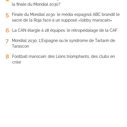
la finale du Mondial 2030?
5
Finale du Mondial 2030: le média espagnol ABC brandit le
sacre de la Roja face à un supposé «lobby marocain»
6
La CAN élargie à 28 équipes: le rétropédalage de la CAF
7
Mondial 2030: L’Espagne ou le syndrome de Tartarin de
Tarascon
8
Football marocain: des Lions triomphants, des clubs en
crise