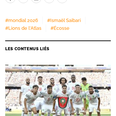
#
mondial 2026
#
Ismaël Saibari
#
Lions de l'Atlas
#
Écosse
LES CONTENUS LIÉS