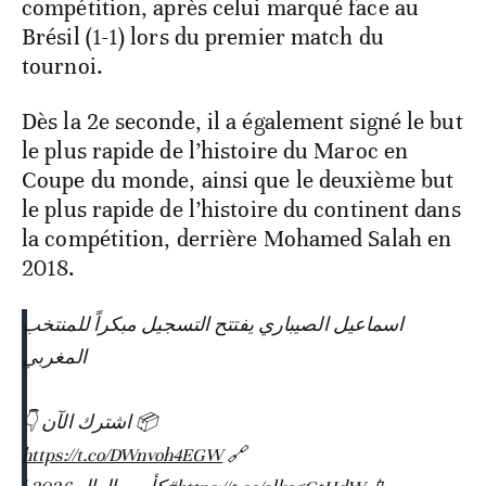
compétition, après celui marqué face au
Brésil (1-1) lors du premier match du
tournoi.
Dès la 2e seconde, il a également signé le but
le plus rapide de l’histoire du Maroc en
Coupe du monde, ainsi que le deuxième but
le plus rapide de l’histoire du continent dans
la compétition, derrière Mohamed Salah en
2018.
اسماعيل الصيباري يفتتح التسجيل مبكراً للمنتخب
المغربي
📦 اشترك الآن 👇
https://t.co/DWnvoh4EGW
🔗