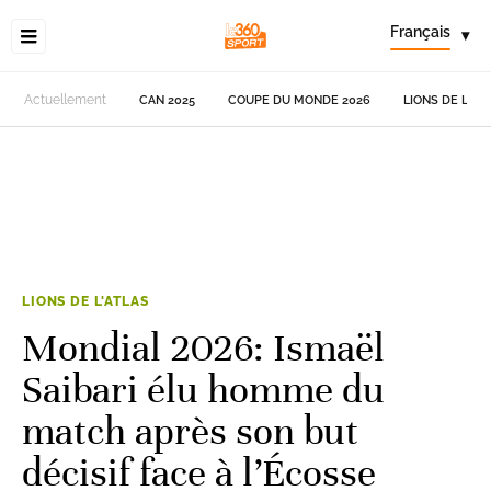
Français
▾
Actuellement
CAN 2025
COUPE DU MONDE 2026
LIONS DE L'AT
LIONS DE L'ATLAS
Mondial 2026: Ismaël
Saibari élu homme du
match après son but
décisif face à l’Écosse