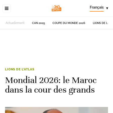
Français
▾
Actuellement
CAN 2025
COUPE DU MONDE 2026
LIONS DE L'AT
LIONS DE L'ATLAS
Mondial 2026: le Maroc
dans la cour des grands