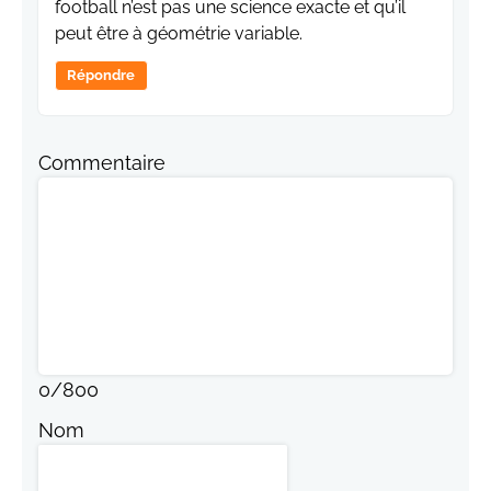
football n’est pas une science exacte et qu’il
peut être à géométrie variable.
Répondre
Commentaire
0
/
800
Nom