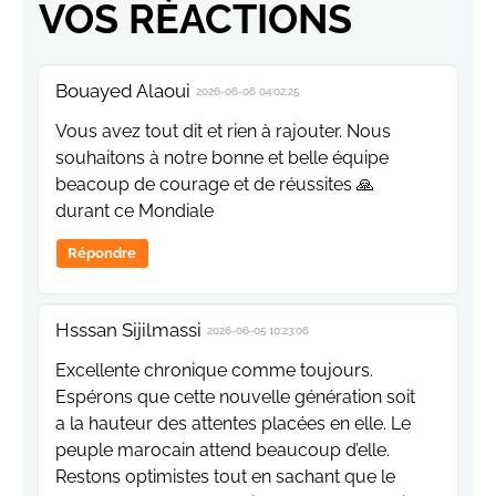
VOS RÉACTIONS
Bouayed Alaoui
2026-06-06 04:02:25
Vous avez tout dit et rien à rajouter. Nous
souhaitons à notre bonne et belle équipe
beacoup de courage et de réussites 🙏
durant ce Mondiale
Répondre
Hsssan Sijilmassi
2026-06-05 10:23:06
Excellente chronique comme toujours.
Espérons que cette nouvelle génération soit
a la hauteur des attentes placées en elle. Le
peuple marocain attend beaucoup d’elle.
Restons optimistes tout en sachant que le