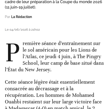
cadre de leur préparation à la Coupe du monde 2026
(11 juin-19 juillet).
Par
La Rédaction
Le 04/06/2026 à 21h02
P
remière séance d’entraînement sur
le sol américain pour les Lions de
l’Atlas, ce jeudi 4 juin, à The Pingry
School, leur camp de base situé dans
l’État du New Jersey.
Cette séance légère était essentiellement
consacrée au décrassage et à la
récupération. Les hommes de Mohamed
Ouahbi restaient sur leur large victoire face
à Madagascar (4-0) en match amical, le 2