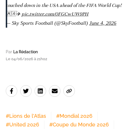
touched down in the USA ahead of the FIFA World Cup!
🇲🇦✈️
pic.twitter.com/0FGCwUW9PH
— Sky Sports Football (@SkyFootball)
June 4, 2026
Par
La Rédaction
Le 04/06/2026 à 21h02
#
Lions de l'Atlas
#
Mondial 2026
#
United 2026
#
Coupe du Monde 2026