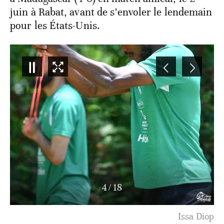
juin à Rabat, avant de s’envoler le lendemain
pour les États-Unis.
4
/
18
Issa Diop