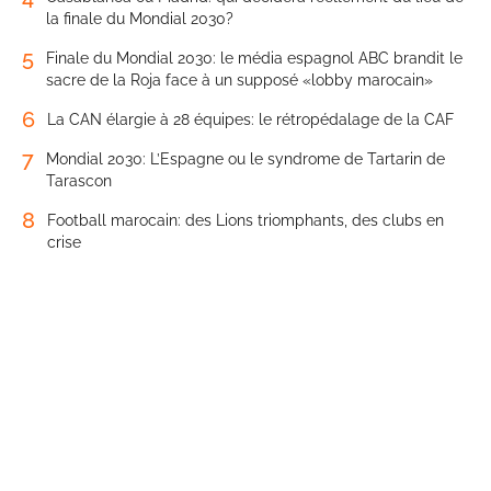
la finale du Mondial 2030?
5
Finale du Mondial 2030: le média espagnol ABC brandit le
sacre de la Roja face à un supposé «lobby marocain»
6
La CAN élargie à 28 équipes: le rétropédalage de la CAF
7
Mondial 2030: L’Espagne ou le syndrome de Tartarin de
Tarascon
8
Football marocain: des Lions triomphants, des clubs en
crise