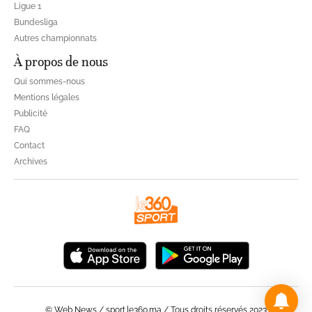
Ligue 1
Bundesliga
Autres championnats
À propos de nous
Qui sommes-nous
Mentions légales
Publicité
FAQ
Contact
Archives
© Web News / sport.le360.ma / Tous droits réservés 2023