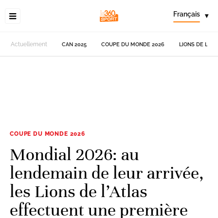
Français
▾
Actuellement
CAN 2025
COUPE DU MONDE 2026
LIONS DE L'AT
COUPE DU MONDE 2026
Mondial 2026: au
lendemain de leur arrivée,
les Lions de l’Atlas
effectuent une première