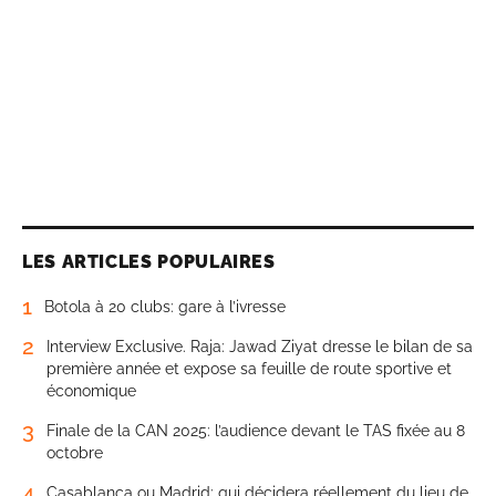
LES ARTICLES POPULAIRES
1
Botola à 20 clubs: gare à l’ivresse
2
Interview Exclusive. Raja: Jawad Ziyat dresse le bilan de sa
première année et expose sa feuille de route sportive et
économique
3
Finale de la CAN 2025: l’audience devant le TAS fixée au 8
octobre
4
Casablanca ou Madrid: qui décidera réellement du lieu de