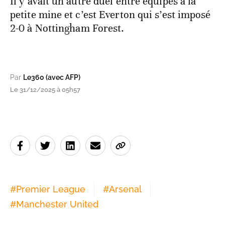
Il y avait un autre duel entre équipes à la
petite mine et c’est Everton qui s’est imposé
2-0 à Nottingham Forest.
Par
Le360 (avec AFP)
Le 31/12/2025 à 05h57
#
Premier League
#
Arsenal
#
Manchester United