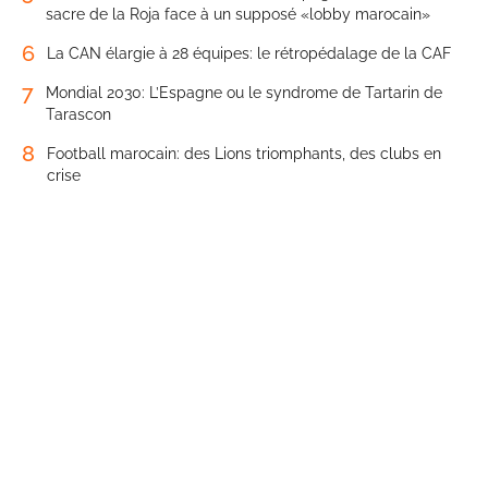
sacre de la Roja face à un supposé «lobby marocain»
6
La CAN élargie à 28 équipes: le rétropédalage de la CAF
7
Mondial 2030: L’Espagne ou le syndrome de Tartarin de
Tarascon
8
Football marocain: des Lions triomphants, des clubs en
crise