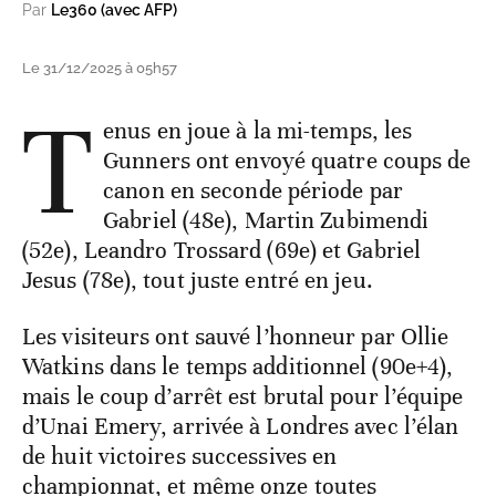
Par
Le360 (avec AFP)
Le 31/12/2025 à 05h57
T
enus en joue à la mi-temps, les
Gunners ont envoyé quatre coups de
canon en seconde période par
Gabriel (48e), Martin Zubimendi
(52e), Leandro Trossard (69e) et Gabriel
Jesus (78e), tout juste entré en jeu.
Les visiteurs ont sauvé l’honneur par Ollie
Watkins dans le temps additionnel (90e+4),
mais le coup d’arrêt est brutal pour l’équipe
d’Unai Emery, arrivée à Londres avec l’élan
de huit victoires successives en
championnat, et même onze toutes