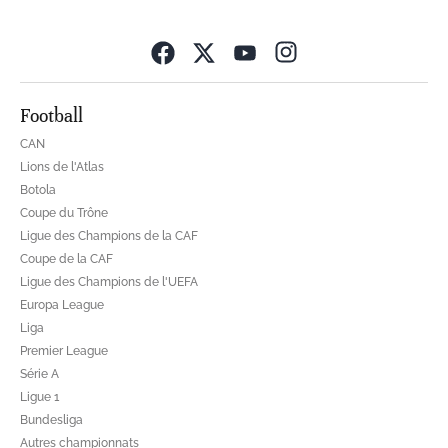
Opens in new wind
Football
CAN
Lions de l'Atlas
Botola
Coupe du Trône
Ligue des Champions de la CAF
Coupe de la CAF
Ligue des Champions de l'UEFA
Europa League
Liga
Premier League
Série A
Ligue 1
Bundesliga
Autres championnats