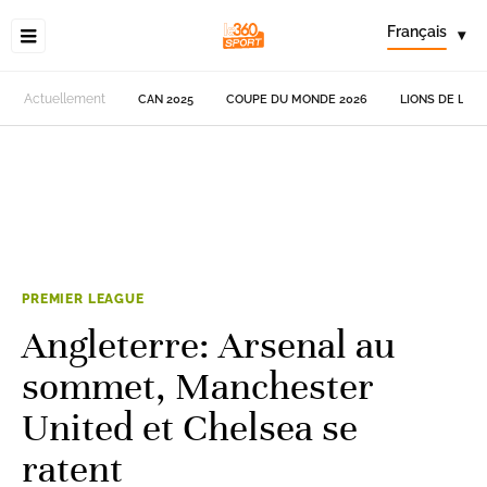
Français
▾
Actuellement
CAN 2025
COUPE DU MONDE 2026
LIONS DE L'AT
PREMIER LEAGUE
Angleterre: Arsenal au
sommet, Manchester
United et Chelsea se
ratent