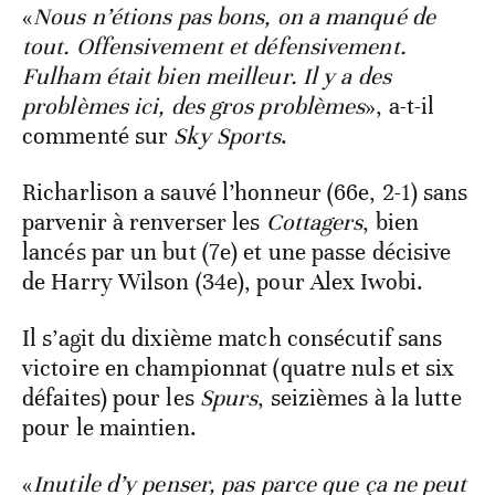
«
Nous n’étions pas bons, on a manqué de
tout. Offensivement et défensivement.
Fulham était bien meilleur. Il y a des
problèmes ici, des gros problèmes
», a-t-il
commenté sur
Sky Sports
.
Richarlison a sauvé l’honneur (66e, 2-1) sans
parvenir à renverser les
Cottagers
, bien
lancés par un but (7e) et une passe décisive
de Harry Wilson (34e), pour Alex Iwobi.
Il s’agit du dixième match consécutif sans
victoire en championnat (quatre nuls et six
défaites) pour les
Spurs
, seizièmes à la lutte
pour le maintien.
«
Inutile d’y penser, pas parce que ça ne peut