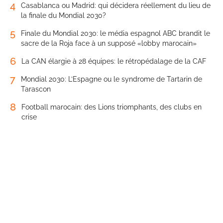
4
Casablanca ou Madrid: qui décidera réellement du lieu de
la finale du Mondial 2030?
5
Finale du Mondial 2030: le média espagnol ABC brandit le
sacre de la Roja face à un supposé «lobby marocain»
6
La CAN élargie à 28 équipes: le rétropédalage de la CAF
7
Mondial 2030: L’Espagne ou le syndrome de Tartarin de
Tarascon
8
Football marocain: des Lions triomphants, des clubs en
crise