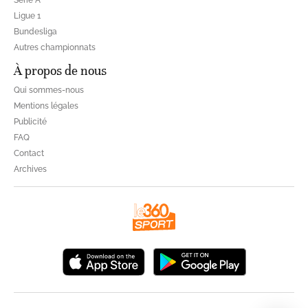
Ligue 1
Bundesliga
Autres championnats
À propos de nous
Qui sommes-nous
Mentions légales
Publicité
FAQ
Contact
Archives