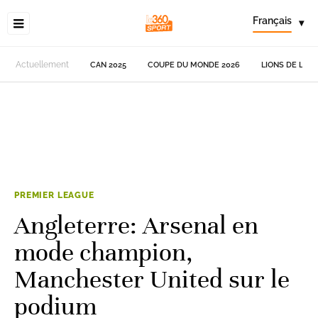
Français
▾
Actuellement
CAN 2025
COUPE DU MONDE 2026
LIONS DE L'AT
PREMIER LEAGUE
Angleterre: Arsenal en
mode champion,
Manchester United sur le
podium