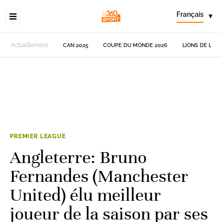
Français
▾
Actuellement
CAN 2025
COUPE DU MONDE 2026
LIONS DE L'AT
PREMIER LEAGUE
Angleterre: Bruno
Fernandes (Manchester
United) élu meilleur
joueur de la saison par ses