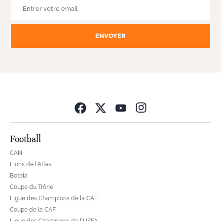
ENVOYER
Opens in new wind
Football
CAN
Lions de l'Atlas
Botola
Coupe du Trône
Ligue des Champions de la CAF
Coupe de la CAF
Ligue des Champions de l'UEFA