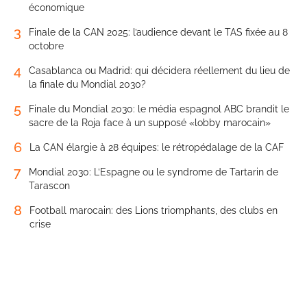
économique
3
Finale de la CAN 2025: l’audience devant le TAS fixée au 8
octobre
4
Casablanca ou Madrid: qui décidera réellement du lieu de
la finale du Mondial 2030?
5
Finale du Mondial 2030: le média espagnol ABC brandit le
sacre de la Roja face à un supposé «lobby marocain»
6
La CAN élargie à 28 équipes: le rétropédalage de la CAF
7
Mondial 2030: L’Espagne ou le syndrome de Tartarin de
Tarascon
8
Football marocain: des Lions triomphants, des clubs en
crise