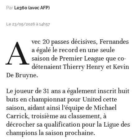
Par
Le360 (avec AFP)
Le 23/05/2026 à 14h57
A
vec 20 passes décisives, Fernandes
a égalé le record en une seule
saison de Premier League que co-
détenaient Thierry Henry et Kevin
De Bruyne.
Le joueur de 31 ans a également inscrit huit
buts en championnat pour United cette
saison, aidant ainsi l’équipe de Michael
Carrick, troisième au classement, à
décrocher sa qualification pour la Ligue des
champions la saison prochaine.