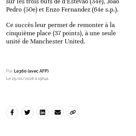
sur les trois buts de d’Estevao (34e), Joao
Pedro (50e) et Enzo Fernandez (64e s.p.).
Ce succès leur permet de remonter à la
cinquième place (37 points), à une seule
unité de Manchester United.
Par
Le360 (avec AFP)
Le 25/01/2026 à 19h41