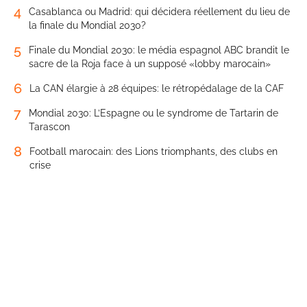
4
Casablanca ou Madrid: qui décidera réellement du lieu de
la finale du Mondial 2030?
5
Finale du Mondial 2030: le média espagnol ABC brandit le
sacre de la Roja face à un supposé «lobby marocain»
6
La CAN élargie à 28 équipes: le rétropédalage de la CAF
7
Mondial 2030: L’Espagne ou le syndrome de Tartarin de
Tarascon
8
Football marocain: des Lions triomphants, des clubs en
crise