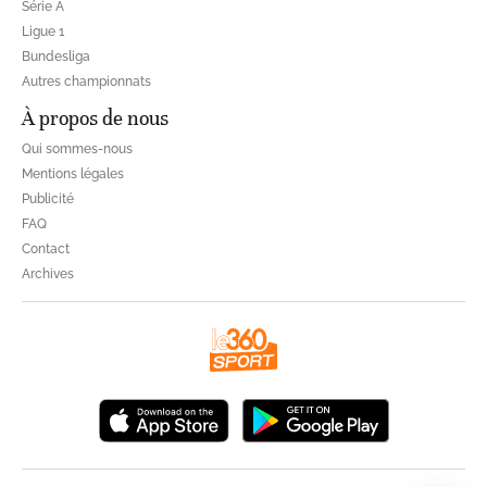
Série A
Ligue 1
Bundesliga
Autres championnats
À propos de nous
Qui sommes-nous
Mentions légales
Publicité
FAQ
Contact
Archives