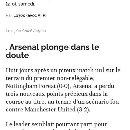
(2-0), samedi.
Par
Le360 (avec AFP)
Le 25/01/2026 à 19h41
. Arsenal plonge dans le
doute
Huit jours après un piteux match nul sur le
terrain du premier non-relégable,
Nottingham Forest (0-0), Arsenal a perdu
trois nouveaux points précieux dans la
course au titre, au terme d’un scénario fou
contre Manchester United (3-2).
Le leader semblait pourtant parti pour