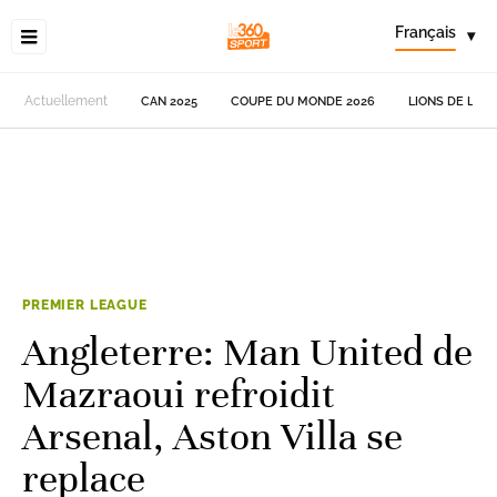
Français
▾
Actuellement
CAN 2025
COUPE DU MONDE 2026
LIONS DE L'AT
PREMIER LEAGUE
Angleterre: Man United de
Mazraoui refroidit
Arsenal, Aston Villa se
replace