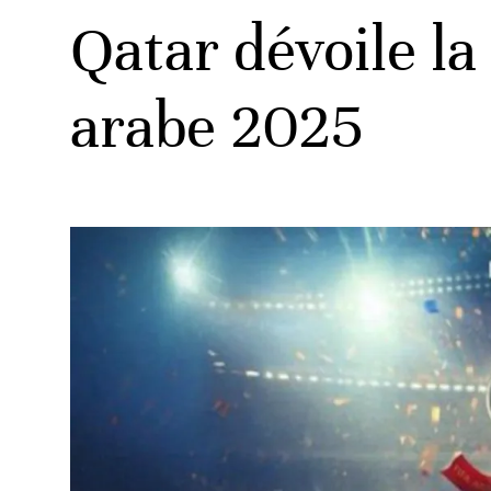
Qatar dévoile la
arabe 2025
ats