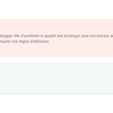
logue. Afin d'améliorer la qualité des échanges sous nos articles, a
sulter nos règles d’utilisation.