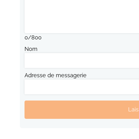
0
/
800
Nom
Adresse de messagerie
Lai