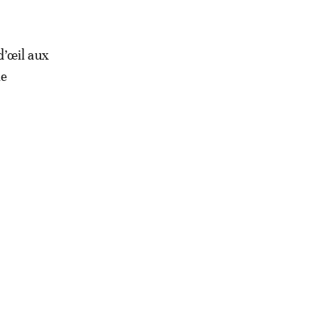
d’œil aux
le