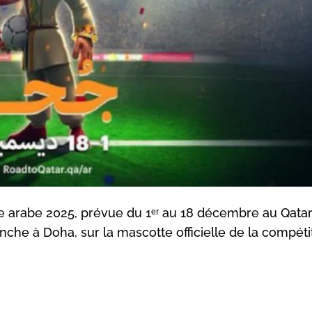
e arabe 2025, prévue du 1ᵉʳ au 18 décembre au Qatar,
nche à Doha, sur la mascotte officielle de la compéti