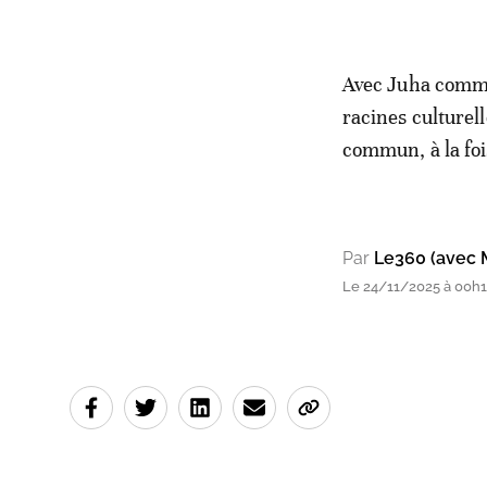
Avec Juha comme 
racines culturel
commun, à la foi
Par
Le360 (avec 
Le 24/11/2025 à 00h