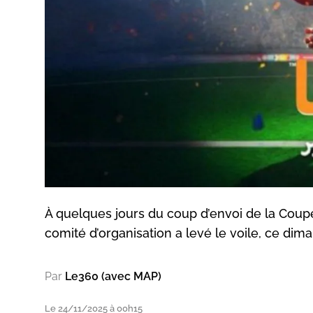
À quelques jours du coup d’envoi de la Coup
comité d’organisation a levé le voile, ce dima
Par
Le360 (avec MAP)
Le 24/11/2025 à 00h15