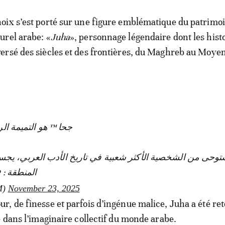
hoix s’est porté sur une figure emblématique du patrimo
turel arabe: «
Juha
», personnage légendaire dont les hist
versé des siècles et des frontières, du Maghreb au Moye
جحا ™ هو التميمة ا ™ !
وحى من الشخصية الأكثر شعبية في تاريخ الأدب العربي، يجسد ج
الم : ❤️🤩
TM)
November 23, 2025
, de finesse et parfois d’ingénue malice, Juha a été re
e dans l’imaginaire collectif du monde arabe.