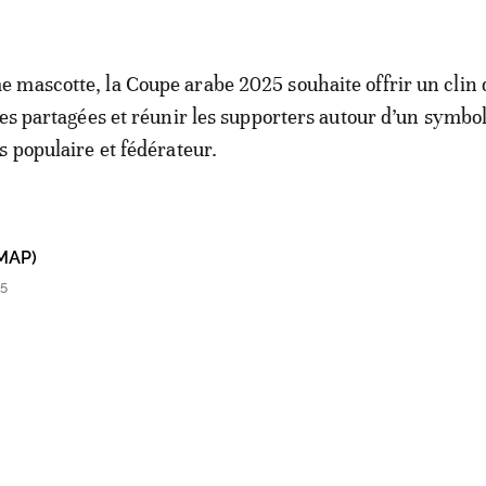
mascotte, la Coupe arabe 2025 souhaite offrir un clin 
les partagées et réunir les supporters autour d’un symbo
s populaire et fédérateur.
MAP)
15