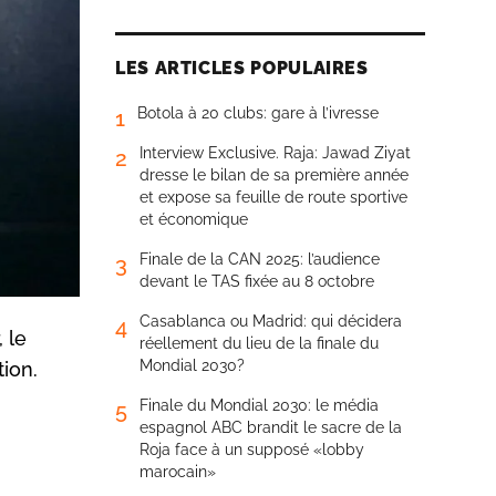
LES ARTICLES POPULAIRES
Botola à 20 clubs: gare à l’ivresse
1
Interview Exclusive. Raja: Jawad Ziyat
2
dresse le bilan de sa première année
et expose sa feuille de route sportive
et économique
Finale de la CAN 2025: l’audience
3
devant le TAS fixée au 8 octobre
Casablanca ou Madrid: qui décidera
4
 le
réellement du lieu de la finale du
Mondial 2030?
tion.
Finale du Mondial 2030: le média
5
espagnol ABC brandit le sacre de la
Roja face à un supposé «lobby
marocain»