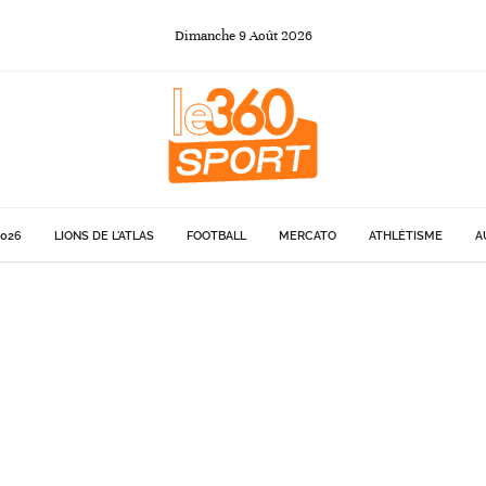
Dimanche
9
Août
2026
026
LIONS DE L'ATLAS
FOOTBALL
MERCATO
ATHLÉTISME
A