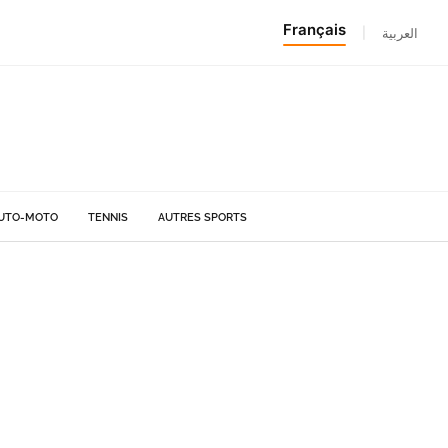
Français
|
العربية
UTO-MOTO
TENNIS
AUTRES SPORTS